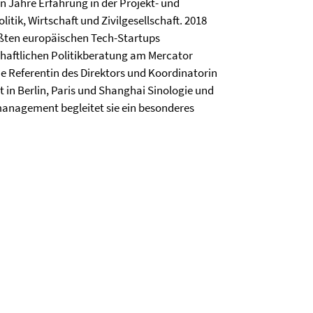
n Jahre Erfahrung in der Projekt- und
itik, Wirtschaft und Zivilgesellschaft. 2018
ößten europäischen Tech-Startups
schaftlichen Politikberatung am Mercator
he Referentin des Direktors und Koordinatorin
 in Berlin, Paris und Shanghai Sinologie und
anagement begleitet sie ein besonderes