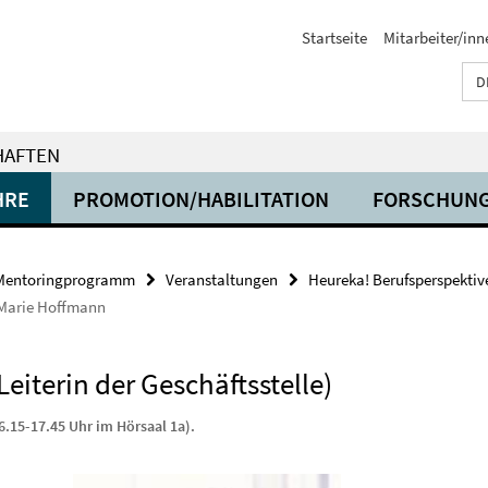
Startseite
Mitarbeiter/inn
D
HAFTEN
HRE
PROMOTION/HABILITATION
FORSCHUN
Mentoringprogramm
Veranstaltungen
Heureka! Berufsperspektive
Marie Hoffmann
eiterin der Geschäftsstelle)
6.15-17.45 Uhr im Hörsaal 1a).