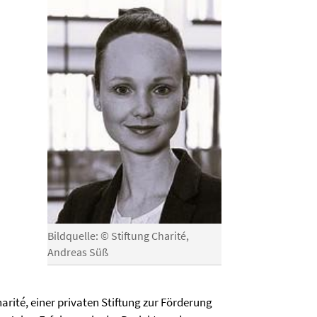
Bildquelle: © Stiftung Charité,
Andreas Süß
harité, einer privaten Stiftung zur Förderung