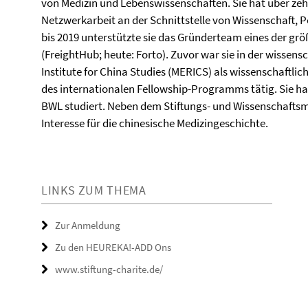
von Medizin und Lebenswissenschaften. Sie hat über zeh
Netzwerkarbeit an der Schnittstelle von Wissenschaft, Pol
bis 2019 unterstützte sie das Gründerteam eines der gr
(FreightHub; heute: Forto). Zuvor war sie in der wissen
Institute for China Studies (MERICS) als wissenschaftlic
des internationalen Fellowship-Programms tätig. Sie hat
BWL studiert. Neben dem Stiftungs- und Wissenschaftsm
Interesse für die chinesische Medizingeschichte.
LINKS ZUM THEMA
Zur Anmeldung
Zu den HEUREKA!-ADD Ons
www.stiftung-charite.de/