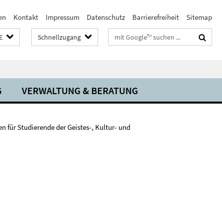
en
Kontakt
Impressum
Datenschutz
Barrierefreiheit
Sitemap
Suchbegriffe
E
Schnellzugang
G
VERWALTUNG & BERATUNG
n für Studierende der Geistes-, Kultur- und