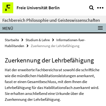
Springe
Service-
Freie Universität Berlin
direkt
Navigation
zu
Fachbereich Philosophie und Geisteswissenschaften
Inhalt
MENÜ
Startseite
Studium & Lehre
Informationen-fuer-
Habilitanden
Zuerkennung der Lehrbefähigung
Zuerkennung der Lehrbefähigung
Hat der erweiterte Fachbereichsrat sowohl die schriftliche
wie die mündlichen Habilitationsleistungen anerkannt,
fasst er einen Gesamtbeschluss, mit dem Ihnen die
Lehrbefähigung für das Habilitationsfach zuerkannt wird.
Sie erhalten anschließend eine Urkunde über die
Zuerkennung der Lehrbefähigung.