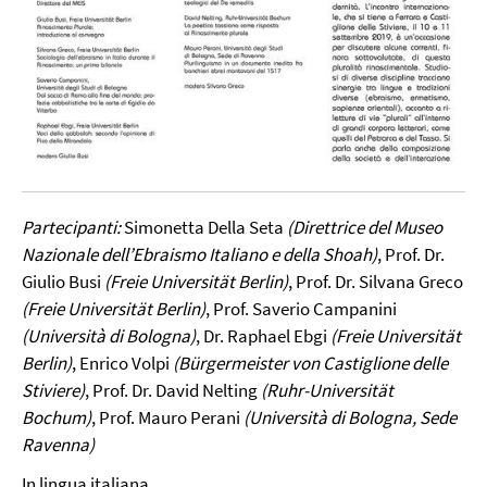
Partecipanti:
Simonetta Della Seta
(Direttrice del Museo
Nazionale dell’Ebraismo Italiano e della Shoah)
, Prof. Dr.
Giulio Busi
(Freie Universität Berlin)
, Prof. Dr. Silvana Greco
(Freie Universität Berlin)
, Prof. Saverio Campanini
(Università di Bologna)
, Dr. Raphael Ebgi
(Freie Universität
Berlin)
, Enrico Volpi
(Bürgermeister von Castiglione delle
Stiviere)
, Prof. Dr. David Nelting
(Ruhr-Universität
Bochum)
, Prof. Mauro Perani
(Università di Bologna, Sede
Ravenna)
In lingua italiana