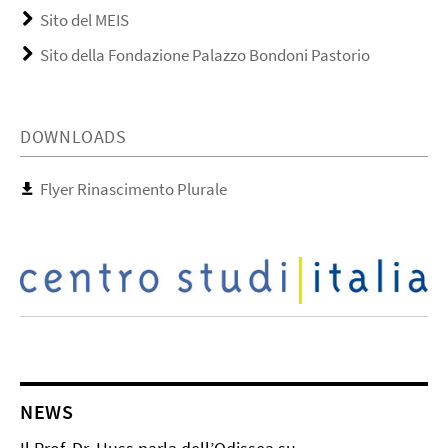
Sito del MEIS
Sito della Fondazione Palazzo Bondoni Pastorio
DOWNLOADS
Flyer Rinascimento Plurale
NEWS