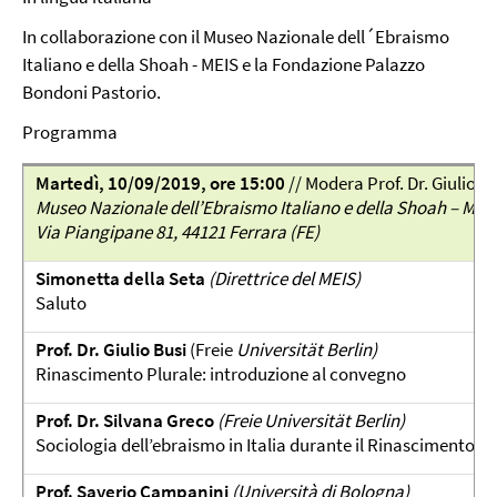
In collaborazione con il Museo Nazionale dell´Ebraismo
Italiano e della Shoah - MEIS e la Fondazione Palazzo
Bondoni Pastorio.
Programma
Martedì, 10/09/2019, ore 15:00
// Modera Prof. Dr. Giulio B
Museo Nazionale dell’Ebraismo Italiano e della Shoah – MEIS
Via Piangipane 81, 44121 Ferrara (FE)
Simonetta della Seta
(Direttrice del MEIS)
Saluto
Prof. Dr. Giulio Busi
(Freie
Universität Berlin)
Rinascimento Plurale: introduzione al convegno
Prof. Dr. Silvana Greco
(Freie Universität Berlin)
Sociologia dell’ebraismo in Italia durante il Rinascimento: u
Prof. Saverio Campanini
(Università di Bologna)