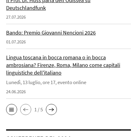
Il Prof. Dr. Huss parla dell’Odissea su
Deutschlandfunk
27.07.2026
Bando: Premio Giovanni Nencioni 2026
01.07.2026
Lingua toscana in bocca romana o in bocca
ambrosiana? Firenze, Roma, Milano come capitali
linguistiche dell'italiano
Lunedì, 13 luglio, ore 17, evento online
24.06.2026
1 / 5