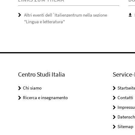
Altri eventi dell´Italienzentrum nella sezione
"Lingua e letteratura"
Centro Studi Italia
Service-
Chi siamo
Startseit
Ricerca e insegnamento
Contatti
Impress
Datensch
Sitemap