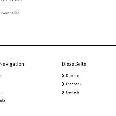
FlyerKnaller
Navigation
Diese Seite
e
Drucken
Feedback
um
Deutsch
utz