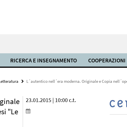
RICERCA E INSEGNAMENTO
COOPERAZIONI
Letteratura
L´autentico nell´era moderna. Originale e Copia nell´ope
ginale
23.01.2015 | 10:00 c.t.
si "Le