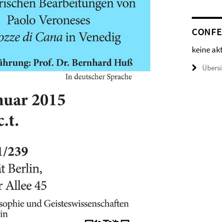
CONFE
keine ak
Übers