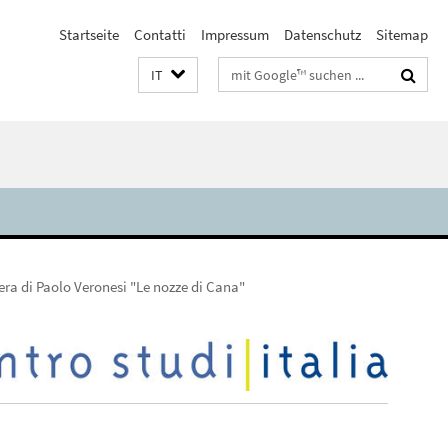
Startseite
Contatti
Impressum
Datenschutz
Sitemap
Suchbegriffe
IT
ra di Paolo Veronesi "Le nozze di Cana"