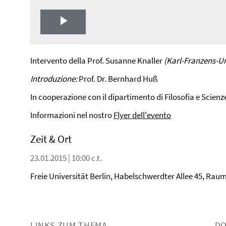
Play
Video
Intervento della Prof. Susanne Knaller
(Karl-Franzens-Un
Introduzione:
Prof. Dr. Bernhard Huß
In cooperazione con il dipartimento di Filosofia e Scienz
Informazioni nel nostro
Flyer dell'evento
Zeit & Ort
23.01.2015 | 10:00 c.t.
Freie Universität Berlin, Habelschwerdter Allee 45, Rau
LINKS ZUM THEMA
D