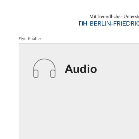
FlyerKnaller