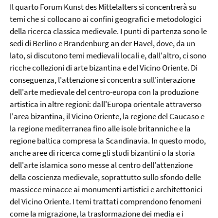
Il quarto Forum Kunst des Mittelalters si concentrerà su
temi che si collocano ai confini geografici e metodologici
della ricerca classica medievale. I punti di partenza sono le
sedi di Berlino e Brandenburg an der Havel, dove, da un
lato, si discutono temi medievali locali e, dall'altro, ci sono
ricche collezioni di arte bizantina e del Vicino Oriente. Di
conseguenza, l'attenzione si concentra sull'interazione
dell'arte medievale del centro-europa con la produzione
artistica in altre regioni: dall'Europa orientale attraverso
l'area bizantina, il Vicino Oriente, la regione del Caucaso e
la regione mediterranea fino alle isole britanniche e la
regione baltica compresa la Scandinavia. In questo modo,
anche aree di ricerca come gli studi bizantini o la storia
dell'arte islamica sono messe al centro dell'attenzione
della coscienza medievale, soprattutto sullo sfondo delle
massicce minacce ai monumenti artistici e architettonici
del Vicino Oriente. I temi trattati comprendono fenomeni
come la migrazione, la trasformazione dei media e i