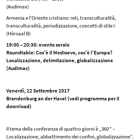
(Audimax)
Armenia e l'Oriente cristiano: reti, transculturalità,
transculturalità, periodizzazione, concetti di stile I
(Hörsaal B)
19:00 – 20:30:
evento serale
Roundtable: Cos'è il Medioevo, cos'è l'Europa?
Localizzazione, delimitazione, globalizzazione
(Audimax)
Venerdì, 22 Settembre 2017
Brandenburg an der Havel (vedi programma per il
download)
Il tema della conferenza di quattro giorni è „360 ° –
Localizzazione, abbattimento dei confini, globalizzazione“.