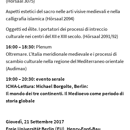
(Hörsaal 3075)
Aspetti estetici del sacro nelle arti visive medievali e nella
calligrafia islamica (Hörsaal 2094)
Oggetti ed élite. I portatori dei processi di intreccio
culturale nei centri del XII e XIII secolo. (Hörsaal 2091/92)
16:00 – 18:30:
Plenum
Oltremare. L'Italia meridionale medievale e i processi di
scambio culturale nella regione del Mediterraneo orientale
(Audimax)
19:00 – 20:30:
evento serale
ICMA-Lettura: Michael Borgolte, Berlin:
Il mondo dei tre continenti. Il Medioevo come periodo di
storia globale
Giovedì, 21 Settembre 2017
Freie Universität Berlin (FU), Henry-Ford-Bau