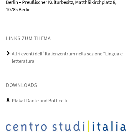
Berlin – Preußischer Kulturbesitz, Matthäikirchplatz 8,
10785 Berlin
LINKS ZUM THEMA
Altri eventi dell´Italienzentrum nella sezione "Lingua e
letteratura"
DOWNLOADS
Plakat Dante und Botticelli