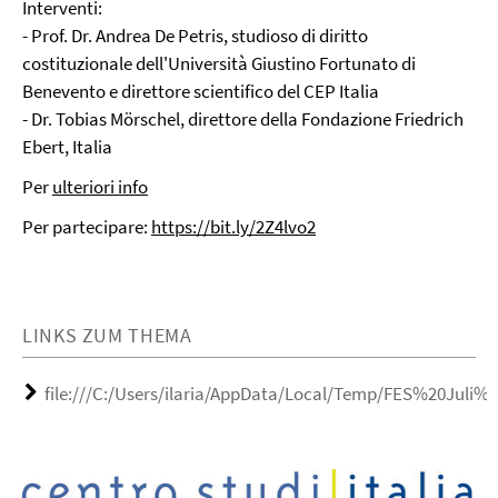
Interventi:
- Prof. Dr. Andrea De Petris, studioso di diritto
costituzionale dell'Università Giustino Fortunato di
Benevento e direttore scientifico del CEP Italia
- Dr. Tobias Mörschel, direttore della Fondazione Friedrich
Ebert, Italia
Per
ulteriori info
Per partecipare:
https://bit.ly/2Z4lvo2
LINKS ZUM THEMA
file:///C:/Users/ilaria/AppData/Local/Temp/FES%20Juli%