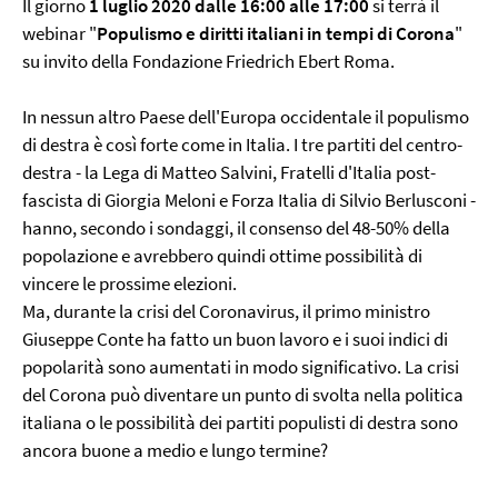
Il giorno
1 luglio 2020 dalle 16:00 alle 17:00
si terrà il
webinar "
Populismo e diritti italiani in tempi di Corona
"
su invito della Fondazione Friedrich Ebert Roma.
In nessun altro Paese dell'Europa occidentale il populismo
di destra è così forte come in Italia. I tre partiti del centro-
destra - la Lega di Matteo Salvini, Fratelli d'Italia post-
fascista di Giorgia Meloni e Forza Italia di Silvio Berlusconi -
hanno, secondo i sondaggi, il consenso del 48-50% della
popolazione e avrebbero quindi ottime possibilità di
vincere le prossime elezioni.
Ma, durante la crisi del Coronavirus, il primo ministro
Giuseppe Conte ha fatto un buon lavoro e i suoi indici di
popolarità sono aumentati in modo significativo. La crisi
del Corona può diventare un punto di svolta nella politica
italiana o le possibilità dei partiti populisti di destra sono
ancora buone a medio e lungo termine?