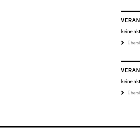
VERAN
keine ak
Übers
VERAN
keine ak
Übers