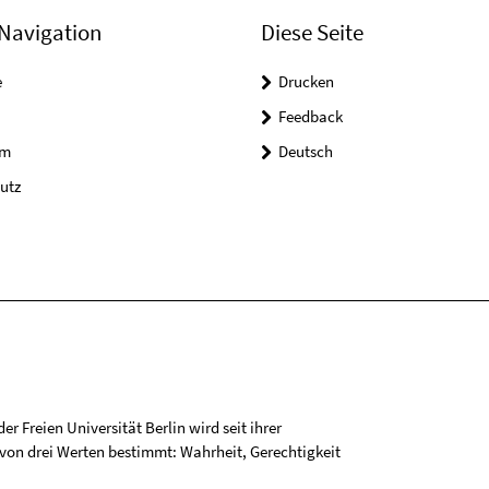
Navigation
Diese Seite
e
Drucken
Feedback
um
Deutsch
utz
r Freien Universität Berlin wird seit ihrer
on drei Werten bestimmt: Wahrheit, Gerechtigkeit