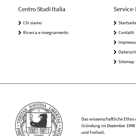
Centro Studi Italia
Service-
Chi siamo
Startseit
Ricerca e insegnamento
Contatti
Impress
Datensch
Sitemap
Das wissenschaftliche Ethos de
Gründung im Dezember 1948 v
und Freiheit.