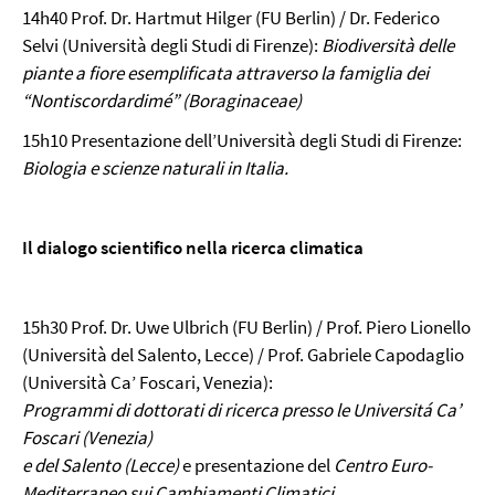
14h40 Prof. Dr. Hartmut Hilger
(FU Berlin)
/ Dr. Federico
Selvi
(Università degli Studi di Firenze)
:
Biodiversità delle
piante a fiore esemplificata attraverso la
famiglia dei
“Nontiscordardimé” (
Boraginaceae)
15h10 Presentazione dell’
Università degli Studi di Firenze:
Biologia e scienze naturali in Italia.
Il dialogo scientifico nella ricerca climatica
15h30 Prof. Dr. Uwe Ulbrich
(FU Berlin)
/ Prof. Piero Lionello
(Università del Salento, Lecce)
/ Prof. Gabriele Capodaglio
(Università Ca’ Foscari, Venezia)
:
Programmi di dottorati di ricerca presso le Universitá Ca’
Foscari (Venezia)
e del Salento (Lecce)
e presentazione del
Centro Euro-
Mediterraneo sui Cambiamenti Climatici