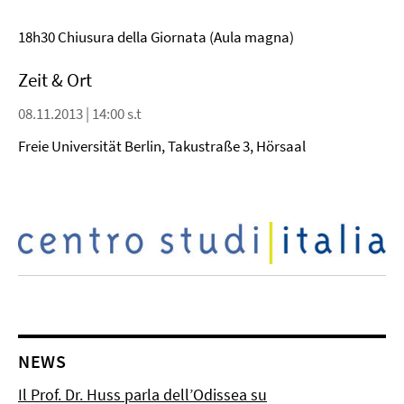
18h30 Chiusura della Giornata
(Aula magna)
Zeit & Ort
08.11.2013 | 14:00 s.t
Freie Universität Berlin, Takustraße 3, Hörsaal
NEWS
Il Prof. Dr. Huss parla dell’Odissea su