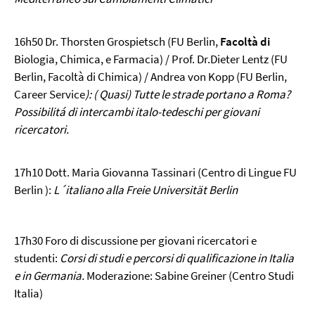
16h50 Dr. Thorsten Grospietsch
(FU Berlin,
Facoltà di
Biologia, Chimica, e Farmacia)
/ Prof. Dr.Dieter Lentz
(FU
Berlin, Facoltà di Chimica)
/ Andrea von Kopp
(FU Berlin,
Career Service
)
: ( Quasi) Tutte le strade portano a Roma?
Possibilitá di intercambi italo-tedeschi per giovani
ricercatori.
17h10 Dott. Maria Giovanna Tassinari (Centro di Lingue FU
Berlin ):
L´italiano alla Freie Universität Berlin
17h30 Foro di discussione per giovani ricercatori e
studenti:
Corsi di studi e percorsi di qualificazione in Italia
e in Germania.
Moderazione: Sabine Greiner (Centro Studi
Italia)