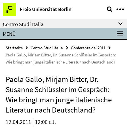
Springe
Service-
Freie Universität Berlin
direkt
Navigation
zu
Centro Studi Italia
Inhalt
MENÜ
Startseite
Centro Studi Italia
Conferenze del 2011
Paola Gallo, Mirjam Bitter, Dr. Susanne Schlüssler im Gespräch:
Wie bringt man junge italienische Literatur nach Deutschland?
Paola Gallo, Mirjam Bitter, Dr.
Susanne Schlüssler im Gespräch:
Wie bringt man junge italienische
Literatur nach Deutschland?
12.04.2011 | 12:00 c.t.