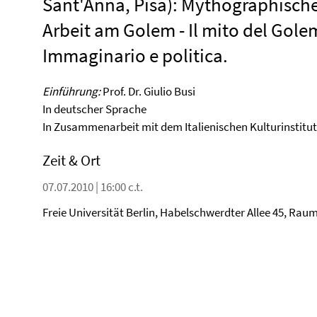
Sant'Anna, Pisa): Mythographisch
Arbeit am Golem - Il mito del Gole
Immaginario e politica.
Einführung:
Prof. Dr. Giulio Busi
In deutscher Sprache
In Zusammenarbeit mit dem Italienischen Kulturinstitut
Zeit & Ort
07.07.2010 | 16:00 c.t.
Freie Universität Berlin, Habelschwerdter Allee 45, Rau