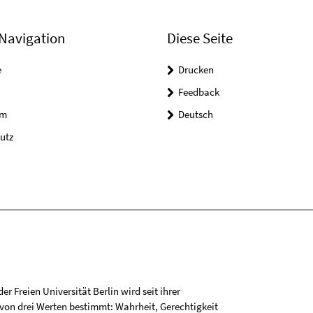
Navigation
Diese Seite
e
Drucken
Feedback
um
Deutsch
utz
r Freien Universität Berlin wird seit ihrer
on drei Werten bestimmt: Wahrheit, Gerechtigkeit