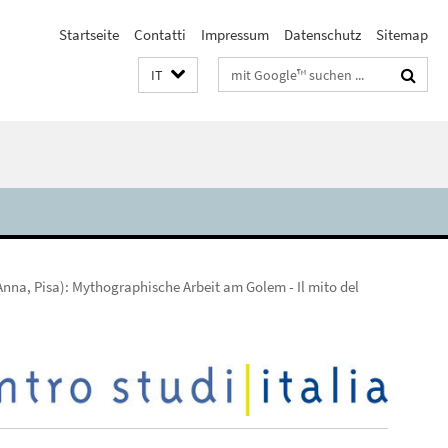
Startseite
Contatti
Impressum
Datenschutz
Sitemap
Suchbegriffe
IT
Anna, Pisa): Mythographische Arbeit am Golem - Il mito del