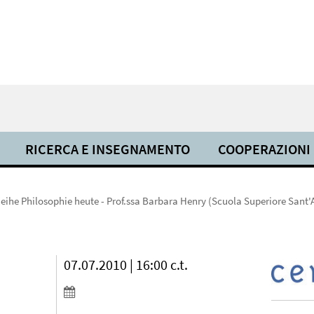
RICERCA E INSEGNAMENTO
COOPERAZIONI
eihe Philosophie heute - Prof.ssa Barbara Henry (Scuola Superiore Sant'
07.07.2010 | 16:00 c.t.