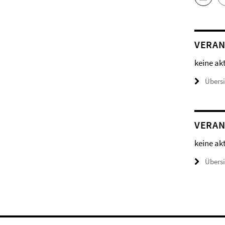
VERAN
keine ak
Übers
VERAN
keine ak
Übers