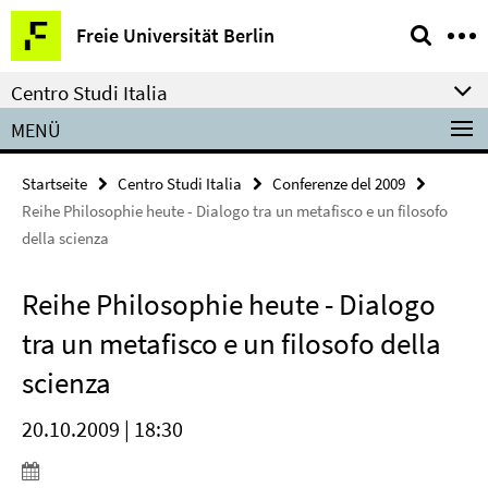
Springe
Service-
Freie Universität Berlin
direkt
Navigation
zu
Centro Studi Italia
Inhalt
MENÜ
Startseite
Centro Studi Italia
Conferenze del 2009
Reihe Philosophie heute - Dialogo tra un metafisco e un filosofo
della scienza
Reihe Philosophie heute - Dialogo
tra un metafisco e un filosofo della
scienza
20.10.2009 | 18:30