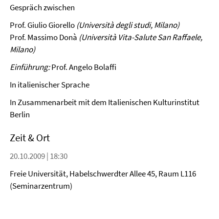
Gespräch zwischen
Prof. Giulio Giorello
(Università degli studi, Milano)
Prof. Massimo Donà
(Università Vita-Salute San Raffaele,
Milano)
Einführung:
Prof. Angelo Bolaffi
In italienischer Sprache
In Zusammenarbeit mit dem Italienischen Kulturinstitut
Berlin
Zeit & Ort
20.10.2009 | 18:30
Freie Universität, Habelschwerdter Allee 45, Raum L116
(Seminarzentrum)