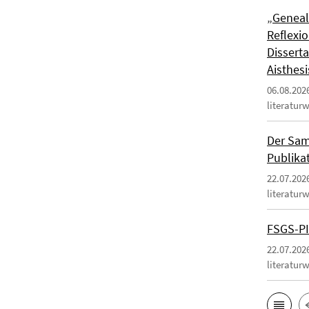
„Genealo
Reflexio
Dissert
Aisthesi
06.08.202
literatur
Der Sam
Publika
22.07.202
literatur
FSGS-PI
22.07.202
literatur