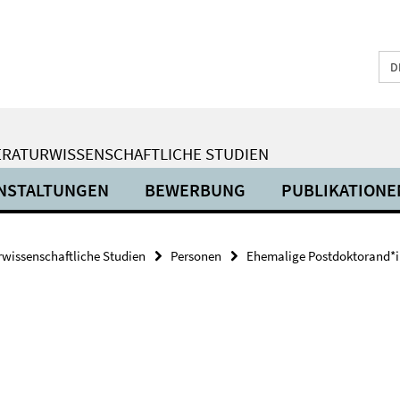
D
ERATURWISSENSCHAFTLICHE STUDIEN
NSTALTUNGEN
BEWERBUNG
PUBLIKATIONE
urwissenschaftliche Studien
Personen
Ehemalige Postdoktorand*