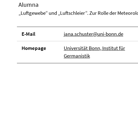
Alumna
„Luftgewebe“ und „Luftschleier“. Zur Rolle der Meteorol
E-Mail
jana.schuster@uni-bonn.de
Homepage
Universität Bonn, Institut für
Germanistik