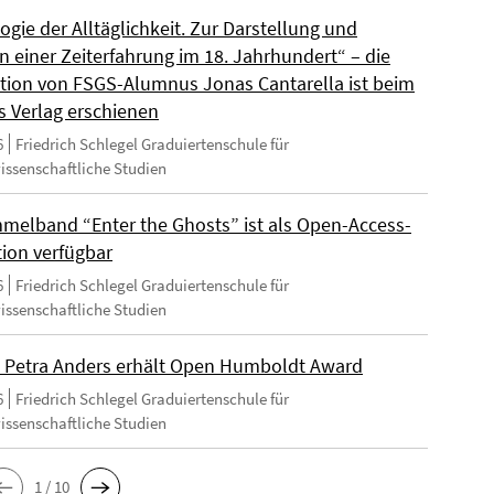
gie der Alltäglichkeit. Zur Darstellung und
n einer Zeiterfahrung im 18. Jahrhundert“ – die
ation von FSGS-Alumnus Jonas Cantarella ist beim
s Verlag erschienen
6
Friedrich Schlegel Graduiertenschule für
wissenschaftliche Studien
melband “Enter the Ghosts” ist als Open-Access-
tion verfügbar
6
Friedrich Schlegel Graduiertenschule für
wissenschaftliche Studien
 Petra Anders erhält Open Humboldt Award
6
Friedrich Schlegel Graduiertenschule für
wissenschaftliche Studien
1 / 10