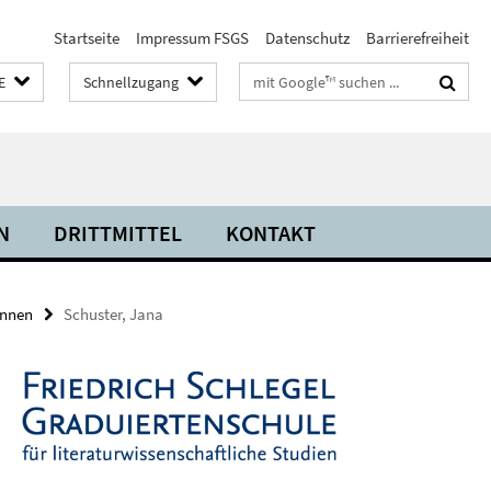
Startseite
Impressum FSGS
Datenschutz
Barrierefreiheit
Suchbegriffe
E
Schnellzugang
N
DRITTMITTEL
KONTAKT
innen
Schuster, Jana