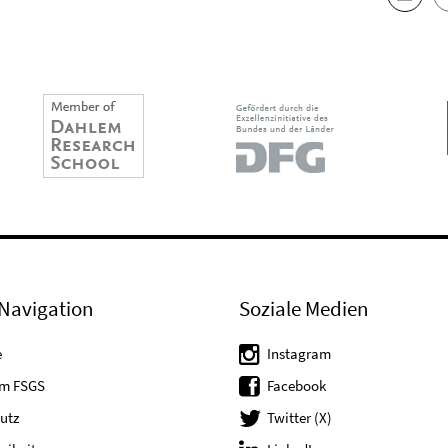
Navigation
Soziale Medien
e
Instagram
um FSGS
Facebook
utz
Twitter (X)