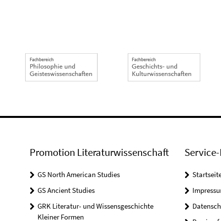
Promotion Literaturwissenschaft
Service-
GS North American Studies
Startseit
GS Ancient Studies
Impress
GRK Literatur- und Wissensgeschichte
Datensch
Kleiner Formen