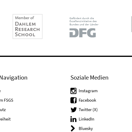
Navigation
Soziale Medien
e
Instagram
um FSGS
Facebook
utz
Twitter (X)
reiheit
LinkedIn
Bluesky