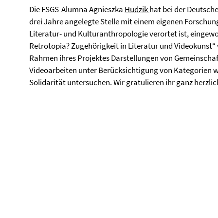
Die FSGS-Alumna Agnieszka
Hudzik
hat bei der Deutsch
drei Jahre angelegte Stelle mit einem eigenen Forschung
Literatur- und Kulturanthropologie verortet ist, eingew
Retrotopia? Zugehörigkeit in Literatur und Videokunst“
Rahmen ihres Projektes Darstellungen von Gemeinschaft
Videoarbeiten unter Berücksichtigung von Kategorien 
Solidarität untersuchen. Wir gratulieren ihr ganz herzlic