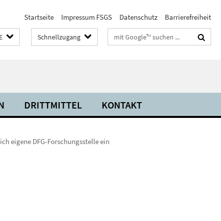
Startseite
Impressum FSGS
Datenschutz
Barrierefreiheit
Suchbegriffe
E
Schnellzugang
N
DRITTMITTEL
KONTAKT
eich eigene DFG-Forschungsstelle ein