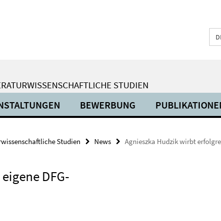
D
ERATURWISSENSCHAFTLICHE STUDIEN
NSTALTUNGEN
BEWERBUNG
PUBLIKATIONE
urwissenschaftliche Studien
News
Agnieszka Hudzik wirbt erfolgr
h eigene DFG-