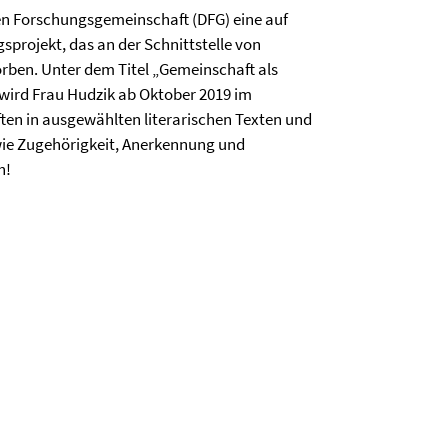
en Forschungsgemeinschaft (DFG) eine auf
sprojekt, das an der Schnittstelle von
orben. Unter dem Titel „Gemeinschaft als
 wird Frau Hudzik ab Oktober 2019 im
en in ausgewählten literarischen Texten und
wie Zugehörigkeit, Anerkennung und
h!