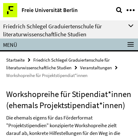
Springe
Service-
Freie Universität Berlin
direkt
Navigation
zu
Friedrich Schlegel Graduiertenschule für
Inhalt
literaturwissenschaftliche Studien
MENÜ
Startseite
Friedrich Schlegel Graduiertenschule für
literaturwissenschaftliche Studien
Veranstaltungen
Workshopreihe für Projektstipendiat*innen
Workshopreihe für Stipendiat*innen
(ehemals Projektstipendiat*innen)
Die ehemals eigens für das Förderformat
"Projektstipendien" konzipierte Workshopreihe zielt
darauf ab, konkrete Hilfestellungen für den Weg in die