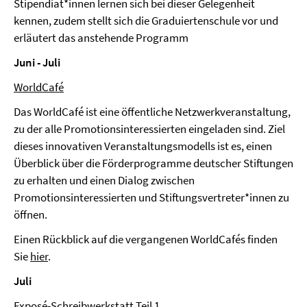
Stipendiat*innen lernen sich bei dieser Gelegenheit
kennen, zudem stellt sich die Graduiertenschule vor und
erläutert das anstehende Programm
Juni - Juli
WorldCafé
Das WorldCafé ist eine öffentliche Netzwerkveranstaltung,
zu der alle Promotionsinteressierten eingeladen sind. Ziel
dieses innovativen Veranstaltungsmodells ist es, einen
Überblick über die Förderprogramme deutscher Stiftungen
zu erhalten und einen Dialog zwischen
Promotionsinteressierten und Stiftungsvertreter*innen zu
öffnen.
Einen Rückblick auf die vergangenen WorldCafés finden
Sie
hier
.
Juli
Exposé-Schreibwerkstatt Teil 1