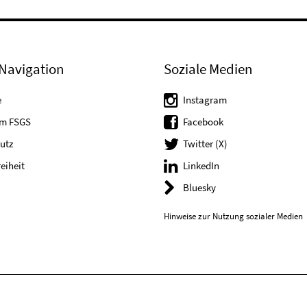
Navigation
Soziale Medien
e
Instagram
um FSGS
Facebook
utz
Twitter (X)
reiheit
LinkedIn
Bluesky
Hinweise zur Nutzung sozialer Medien