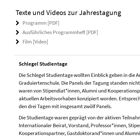
Texte und Videos zur Jahrestagung
Programm [PDF]
Ausführliches Programmheft [PDF]
Film [Video]
Schlegel Studientage
Die Schlegel Studientage wollten Einblick geben in die Ar
Graduiertenschule. Die Panels der Tagung standen nic
waren von Stipendiat*innen, Alumni und Kooperationsp
aktuellen Arbeitsvorhaben konzipiert worden. Entsprech
den drei Tagen mit insgesamt zwölf Panels.
Die Studientage waren geprägt von der aktiven Teilnahm
Internationaler Beirat, Vorstand, Professor*innen, Stip
Kooperationspartner, Gastdoktorand*innen und Alumni