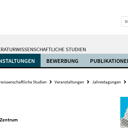
D
ERATURWISSENSCHAFTLICHE STUDIEN
NSTALTUNGEN
BEWERBUNG
PUBLIKATIONE
urwissenschaftliche Studien
Veranstaltungen
Jahrestagungen
m-Zentrum