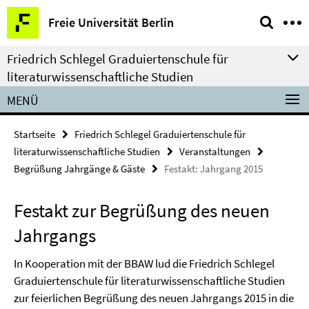
Springe
Service-
Freie Universität Berlin
direkt
Navigation
zu
Friedrich Schlegel Graduiertenschule für
Inhalt
literaturwissenschaftliche Studien
MENÜ
Startseite
Friedrich Schlegel Graduiertenschule für
literaturwissenschaftliche Studien
Veranstaltungen
Begrüßung Jahrgänge & Gäste
Festakt: Jahrgang 2015
Festakt zur Begrüßung des neuen
Jahrgangs
In Kooperation mit der BBAW lud die Friedrich Schlegel
Graduiertenschule für literaturwissenschaftliche Studien
zur feierlichen Begrüßung des neuen Jahrgangs 2015 in die