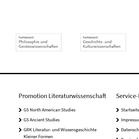
Promotion Literaturwissenschaft
Service-
GS North American Studies
Startseit
GS Ancient Studies
Impress
GRK Literatur- und Wissensgeschichte
Datensch
Kleiner Formen