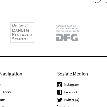
Navigation
Soziale Medien
e
Instagram
um FSGS
Facebook
utz
Twitter (X)