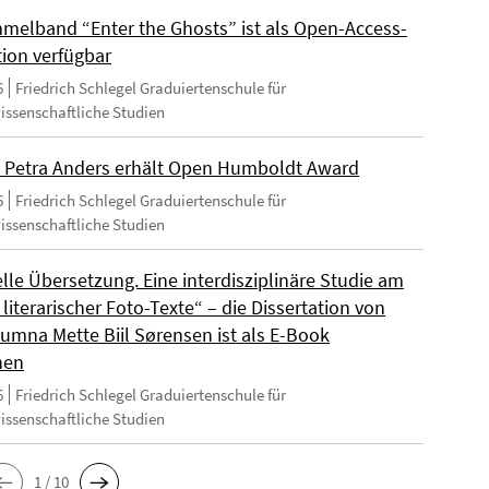
melband “Enter the Ghosts” ist als Open-Access-
tion verfügbar
6
Friedrich Schlegel Graduiertenschule für
wissenschaftliche Studien
 Petra Anders erhält Open Humboldt Award
6
Friedrich Schlegel Graduiertenschule für
wissenschaftliche Studien
lle Übersetzung. Eine interdisziplinäre Studie am
 literarischer Foto-Texte“ – die Dissertation von
umna Mette Biil Sørensen ist als E-Book
nen
6
Friedrich Schlegel Graduiertenschule für
wissenschaftliche Studien
1 / 10