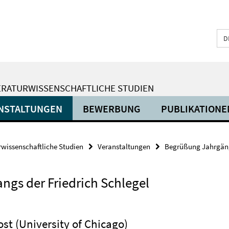
D
ERATURWISSENSCHAFTLICHE STUDIEN
NSTALTUNGEN
BEWERBUNG
PUBLIKATIONE
urwissenschaftliche Studien
Veranstaltungen
Begrüßung Jahrgän
ngs der Friedrich Schlegel
ost (University of Chicago)