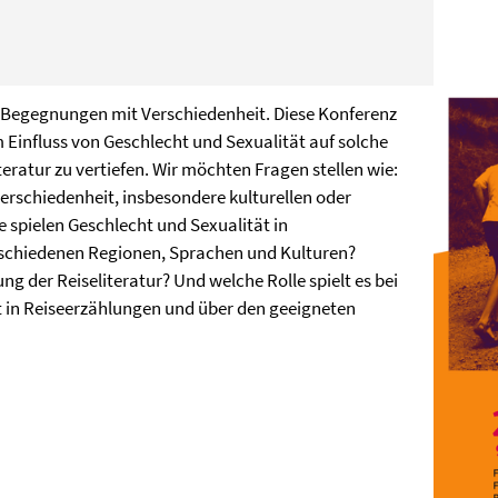
em Begegnungen mit Verschiedenheit. Diese Konferenz
m Einfluss von Geschlecht und Sexualität auf solche
ratur zu vertiefen. Wir möchten Fragen stellen wie:
erschiedenheit, insbesondere kulturellen oder
e spielen Geschlecht und Sexualität in
rschiedenen Regionen, Sprachen und Kulturen?
ng der Reiseliteratur? Und welche Rolle spielt es bei
ät in Reiseerzählungen und über den geeigneten