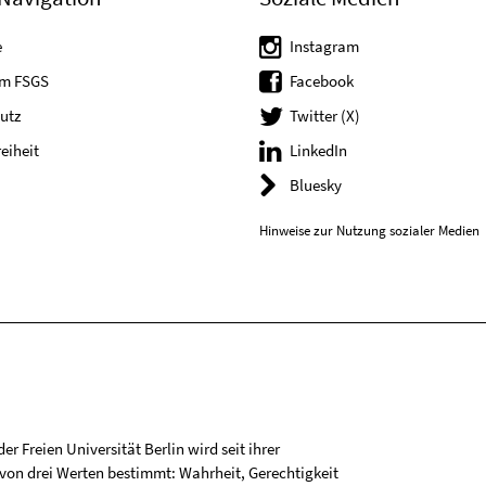
e
Instagram
um FSGS
Facebook
utz
Twitter (X)
reiheit
LinkedIn
Bluesky
Hinweise zur Nutzung sozialer Medien
r Freien Universität Berlin wird seit ihrer
on drei Werten bestimmt: Wahrheit, Gerechtigkeit