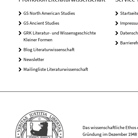
GS North American Studies
Startseit
GS Ancient Studies
Impress
GRK Literatur- und Wissensgeschichte
Datensch
Kleiner Formen
Barrieref
Blog Literaturwissenschaft
Newsletter
Mailingliste Literaturwissenschaft
Das wissenschaftliche Ethos de
Gründung im Dezember 1948 v