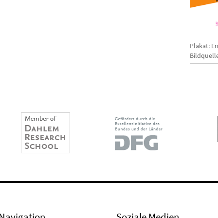
Plakat: E
Bildquell
Navigation
Soziale Medien