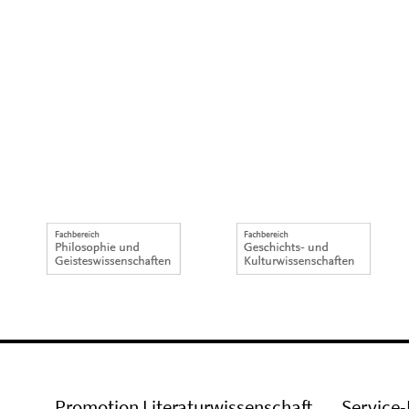
Promotion Literaturwissenschaft
Service-