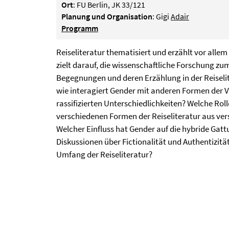
Ort
: FU Berlin, JK 33/121
Planung und Organisation
: Gigi
Adair
Programm
Reiseliteratur thematisiert und erzählt vor all
zielt darauf, die wissenschaftliche Forschung zu
Begegnungen und deren Erzählung in der Reiselite
wie interagiert Gender mit anderen Formen der V
rassifizierten Unterschiedlichkeiten? Welche Roll
verschiedenen Formen der Reiseliteratur aus ve
Welcher Einfluss hat Gender auf die hybride Gattu
Diskussionen über Fictionalität und Authentizit
Umfang der Reiseliteratur?