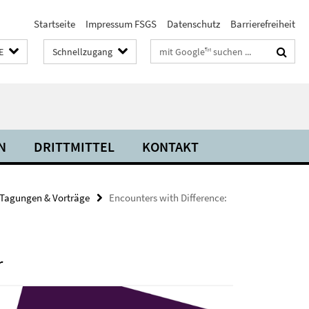
Startseite
Impressum FSGS
Datenschutz
Barrierefreiheit
Suchbegriffe
E
Schnellzugang
N
DRITTMITTEL
KONTAKT
Tagungen & Vorträge
Encounters with Difference:
r