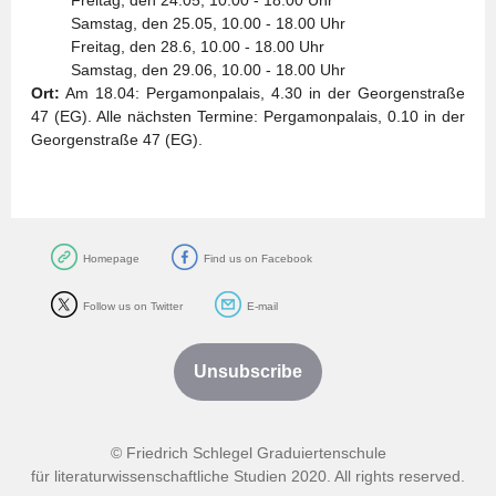
Freitag, den 24.05, 10.00 - 18.00 Uhr
Samstag, den 25.05, 10.00 - 18.00 Uhr
Freitag, den 28.6, 10.00 - 18.00 Uhr
Samstag, den 29.06, 10.00 - 18.00 Uhr
Ort:
Am 18.04: Pergamonpalais, 4.30 in der Georgenstraße
47 (EG). Alle nächsten Termine: Pergamonpalais, 0.10 in der
Georgenstraße 47 (EG).
Homepage
Find us on Facebook
Follow us on Twitter
E-mail
Unsubscribe
© Friedrich Schlegel Graduiertenschule
für literaturwissenschaftliche Studien 2020. All rights reserved.