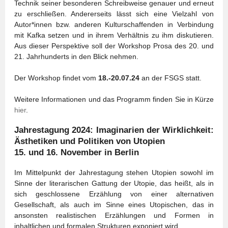
Technik seiner besonderen Schreibweise genauer und erneut
zu erschließen. Andererseits lässt sich eine Vielzahl von
Autor*innen bzw. anderen Kulturschaffenden in Verbindung
mit Kafka setzen und in ihrem Verhältnis zu ihm diskutieren.
Aus dieser Perspektive soll der Workshop Prosa des 20. und
21. Jahrhunderts in den Blick nehmen.
Der Workshop findet vom
18.-20.07.24
an der FSGS statt.
Weitere Informationen und das Programm finden Sie in Kürze
hier
.
Jahrestagung 2024: Imaginarien der Wirklichkeit:
Ästhetiken und Politiken von Utopien
15. und 16. November in Berlin
Im Mittelpunkt der Jahrestagung stehen Utopien sowohl im
Sinne der literarischen Gattung der Utopie, das heißt, als in
sich geschlossene Erzählung von einer alternativen
Gesellschaft, als auch im Sinne eines Utopischen, das in
ansonsten realistischen Erzählungen und Formen in
inhaltlichen und formalen Strukturen exponiert wird.