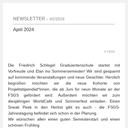
NEWSLETTER
–
#2/2024
April 2024
©
FSGS
Die Friedrich Schlegel Graduiertenschule startet mit
Vorfreude und Elan ins Sommersemester! Wir sind gespannt
auf kommende Veranstaltungen und neue Gesichter. Herzlich
begrüßen möchten wir die neue Kohorte von
Projektstipendiat*innen, die ab Juni für neun Monate an der
FSGS gefördert wird. Außerdem möchten wir zum
diesjährigen WorldCafé und Sommerfest einladen. Einen
Sneak Peek in den Herbst gibt es auch - die FSGS-
Jahrestagung befindet sich schon in der Planung.
Wir wünschen allen einen guten Semesterstart und einen
schönen Frühling.