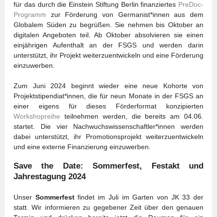
für das durch die Einstein Stiftung Berlin finanziertes
PreDoc-
Programm
zur Förderung von Germanist*innen aus dem
Globalem Süden zu begrüßen. Sie nehmen bis Oktober an
digitalen Angeboten teil. Ab Oktober absolvieren sie einen
einjährigen Aufenthalt an der FSGS und werden darin
unterstützt, ihr Projekt weiterzuentwickeln und eine Förderung
einzuwerben.
Zum Juni 2024 beginnt wieder eine neue Kohorte von
Projektstipendiat*innen, die für neun Monate in der FSGS an
einer eigens für dieses Förderformat konzipierten
Workshopreihe
teilnehmen werden, die bereits am 04.06.
startet. Die vier Nachwuchswissenschaftler*innen werden
dabei unterstützt, ihr Promotionsprojekt weiterzuentwickeln
und eine externe Finanzierung einzuwerben.
Save the Date: Sommerfest, Festakt und
Jahrestagung 2024
Unser
Sommerfest
findet im Juli im Garten von JK 33 der
statt. Wir informieren zu gegebener Zeit über den genauen