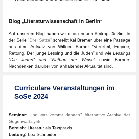
Blog
Literaturwissenschaft in Berlin
„
“
Auf unserem Blog haben wir einen neuen Beitrag für Sie. In
der Serie
"Drei Sätze"
schreibt Kai Bremer über eine Passage
aus dem Aufsatz von Wilfried Barner "Vorurteil, Empirie,
Rettung. Der junge Lessing und die Juden" und wie
Lessings
"Die Juden" und "Nathan der Weise"
sowie Barners
Nachdenken darüber von anhaltender Aktualität sind.
Curriculare Veranstaltungen im
SoSe 2024
Seminar:
Und was kommt danach? Alternative Archive der
Gegenwartslyrik
Bereich:
Literatur als Textpraxis
Leitung:
Lea Schneider