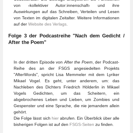
von ›kollektiver Autor:innenschaft‹ und ihre
Auswirkungen auf das Schreiben, Verteilen und Lesen
von Texten im digitalen Zeitalter. Weitere Informationen
auf der
Website des Verlags
.
Folge 3 der Podcastreihe "Nach dem Gedicht /
After the Poem"
In der dritten Episode von
After the Poem
, der Podcast-
Reihe des an der FSGS angesiedelten Projekts
"AfterWords", spricht Lisa Memmeler mit dem Lyriker
Mikael Vogel. Es geht, unter anderem, um: das
Nachleben des Dichters Friedrich Hölderlin in Mikael
Vogels Gedichten, um das Scheitern, ein
abgebrochenes Leben und Lieben, um Zombies und
Gespenster und eine Sprache, die nie jemandem allein
gehört.
Die Folge lässt sich
hier
abrufen. Ein Überblick über alle
bisherigen Folgen ist auf den
FSGS-Seiten
zu finden.