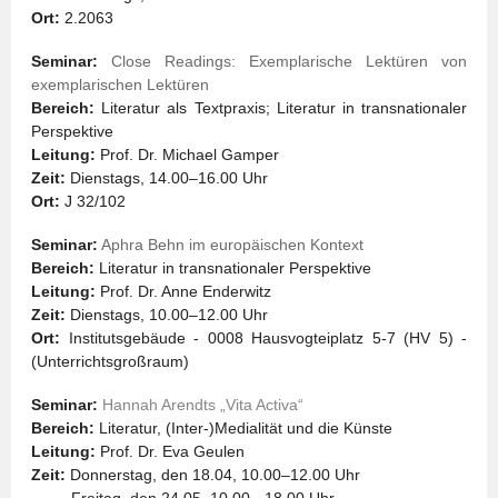
Ort:
2.2063
Seminar:
Close Readings: Exemplarische Lektüren von
exemplarischen Lektüren
Bereich:
Literatur als Textpraxis; Literatur in transnationaler
Perspektive
Leitung:
Prof. Dr. Michael Gamper
Zeit:
Dienstags, 14.00–16.00 Uhr
Ort:
J 32/102
Seminar:
Aphra Behn im europäischen Kontext
Bereich:
Literatur in transnationaler Perspektive
Leitung:
Prof. Dr. Anne Enderwitz
Zeit:
Dienstags, 10.00–12.00 Uhr
Ort:
Institutsgebäude - 0008 Hausvogteiplatz 5-7 (HV 5) -
(Unterrichtsgroßraum)
Seminar:
Hannah Arendts
„
Vita Activa
“
Bereich:
Literatur, (Inter-)Medialität und die Künste
Leitung:
Prof. Dr. Eva Geulen
Zeit:
Donnerstag, den 18.04, 10.00–12.00 Uhr