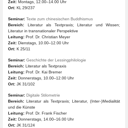
Zeit:
Montags, 12.00–14.00 Uhr
Ort:
KL 29/237
Seminar:
Texte zum chinesischen Buddhismus
Bereich:
Literatur als Textpraxis; Literatur und Wissen;
Literatur in transnationaler Perspektive
Leitung:
Prof. Dr. Christian Meyer
Zeit:
Dienstags, 10.00–12.00 Uhr
Ort:
K 25/11
Seminar:
Geschichte der Lessingphilologie
Bereich:
Literatur als Textpraxis
Leitung:
Prof. Dr. Kai Bremer
Zeit:
Donnerstags, 10.00–12.00 Uhr
Ort:
JK 31/102
Seminar:
Digitale Stilometrie
Bereich:
Literatur als Textpraxis; Literatur, (Inter-)Medialität
und die Künste
Leitung:
Prof. Dr. Frank Fischer
Zeit:
Donnerstags, 14.00–16.00 Uhr
Ort:
JK 31/124