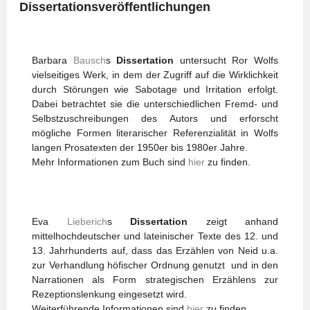
Dissertationsveröffentlichungen
Barbara
Bausch
s
Dissertation
untersucht Ror Wolfs
vielseitiges Werk, in dem der Zugriff auf die Wirklichkeit
durch Störungen wie Sabotage und Irritation erfolgt.
Dabei betrachtet sie die unterschiedlichen Fremd- und
Selbstzuschreibungen des Autors und erforscht
mögliche Formen literarischer Referenzialität in Wolfs
langen Prosatexten der 1950er bis 1980er Jahre.
Mehr Informationen zum Buch sind
hier
zu finden.
Eva
Lieberich
s
Dissertation
zeigt anhand
mittelhochdeutscher und lateinischer Texte des 12. und
13. Jahrhunderts auf, dass das Erzählen von Neid u.a.
zur Verhandlung höfischer Ordnung genutzt und in den
Narrationen als Form strategischen Erzählens zur
Rezeptionslenkung eingesetzt wird.
Weiterführende Informationen sind
hier
zu finden.