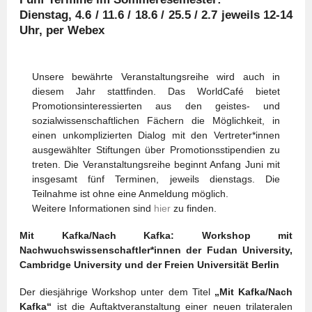
Dienstag, 4.6 / 11.6 / 18.6 / 25.5 / 2.7 jeweils 12-14
Uhr, per Webex
Unsere bewährte Veranstaltungsreihe wird auch in
diesem Jahr stattfinden. Das WorldCafé bietet
Promotionsinteressierten aus den geistes- und
sozialwissenschaftlichen Fächern die Möglichkeit, in
einen unkomplizierten Dialog mit den Vertreter*innen
ausgewählter Stiftungen über Promotionsstipendien zu
treten. Die Veranstaltungsreihe beginnt Anfang Juni mit
insgesamt fünf Terminen, jeweils dienstags. Die
Teilnahme ist ohne eine Anmeldung möglich.
Weitere Informationen sind
hier
zu finden.
Mit Kafka/Nach Kafka: Workshop mit
Nachwuchswissenschaftler*innen der Fudan University,
Cambridge University und der Freien Universität Berlin
Der diesjährige Workshop unter dem Titel
„Mit Kafka/Nach
Kafka“
ist die Auftaktveranstaltung einer neuen trilateralen