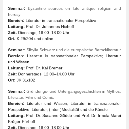
Seminar:
Byzantine sources on late antique religion and
heresy
Bereich:
Literatur in transnationaler Perspektive
Leitung:
Prof. Dr. Johannes Niehoff
Zeit:
Dienstags, 16.00–18.00 Uhr
Ort:
K 29/204 und online
Seminar:
Sibylla Schwarz und die europäische Barockliteratur
Bereich:
Literatur in transnationaler Perspektive; Literatur
und Wissen
Leitung:
Prof. Dr. Kai Bremer
Zeit:
Donnerstags, 12.00–14.00 Uhr
Ort:
JK 31/102
Seminar:
Gründungs- und Untergangsgeschichten in Mythos,
Literatur, Film und Comic
Bereich:
Literatur und Wissen; Literatur in transnationaler
Perspektive; Literatur, (Inter-)Medialität und die Künste
Leitung:
Prof. Dr. Susanne Gödde und Prof. Dr. Irmela Marei
Krüger-Fürhoff
Zeit:
Dienstags, 16.00–18.00 Uhr