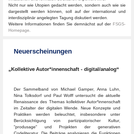
Nicht nur wie Utopien gedacht werden, sondern auch wie sie
dargestellt werden können, soll auf der international und
interdisziplinär angelegten Tagung diskutiert werden.
Weitere Informationen finden Sie demnächst auf der
FSGS-
Homepage
.
Neuerscheinungen
„
“
Kollektive Autor*innenschaft - digital/analog
Der Sammelband von Michael Gamper, Anna Luhn,
Nina Tolksdorf und Paul Wolff untersucht die aktuelle
Renaissance des Themas kollektiver Autor*innenschaft
im Zeitalter der digitalen Wende. Neue Konzepte und
Praktiken werden beleuchtet, insbesondere unter
Berücksichtigung von partizipatorischer Kultur,
"produsage" und Projekten der generativen
Codeliteratur. Die Beiträge analysieren die Funktionen