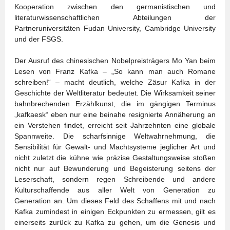
Kooperation zwischen den germanistischen und
literaturwissenschaftlichen Abteilungen der
Partneruniversitäten Fudan University, Cambridge University
und der FSGS.
Der Ausruf des chinesischen Nobelpreisträgers Mo Yan beim
Lesen von Franz Kafka – „So kann man auch Romane
schreiben!“ – macht deutlich, welche Zäsur Kafka in der
Geschichte der Weltliteratur bedeutet. Die Wirksamkeit seiner
bahnbrechenden Erzählkunst, die im gängigen Terminus
„kafkaesk“ eben nur eine beinahe resignierte Annäherung an
ein Verstehen findet, erreicht seit Jahrzehnten eine globale
Spannweite. Die scharfsinnige Weltwahrnehmung, die
Sensibilität für Gewalt- und Machtsysteme jeglicher Art und
nicht zuletzt die kühne wie präzise Gestaltungsweise stoßen
nicht nur auf Bewunderung und Begeisterung seitens der
Leserschaft, sondern regen Schreibende und andere
Kulturschaffende aus aller Welt von Generation zu
Generation an. Um dieses Feld des Schaffens mit und nach
Kafka zumindest in einigen Eckpunkten zu ermessen, gilt es
einerseits zurück zu Kafka zu gehen, um die Genesis und