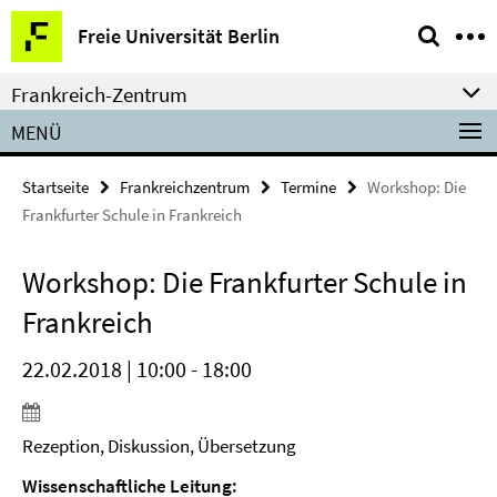
Springe
Service-
Freie Universität Berlin
direkt
Navigation
zu
Frankreich-Zentrum
Inhalt
MENÜ
Startseite
Frankreichzentrum
Termine
Workshop: Die
Frankfurter Schule in Frankreich
Workshop: Die Frankfurter Schule in
Frankreich
22.02.2018 | 10:00 - 18:00
Rezeption, Diskussion, Übersetzung
Wissenschaftliche Leitung: