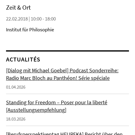
Zeit & Ort
22.02.2018 | 10:00 - 18:00
Institut für Philosophie
ACTUALITÉS
[Dialog mit Michael Goebel] Podcast Sonderreihe:
Radio Marc Bloch au Panthéon! Série spéciale
01.04.2026
Standing for Freedom – Poser pour la liberté
[Ausstellungsempfehlung]
18.03.2026
[Berufsperspektiventag HEUREKA] Bericht über den