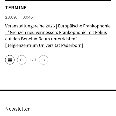
TERMINE
23.09.
09:45
Veranstaltungsreihe 2026 | Europäische Frankophonie
- "Grenzen neu vermessen: Frankophonie mit Fokus
auf den Benelux-Raum unterrichten"
[Belgienzentrum Universität Paderborn]
1 / 1
Newsletter