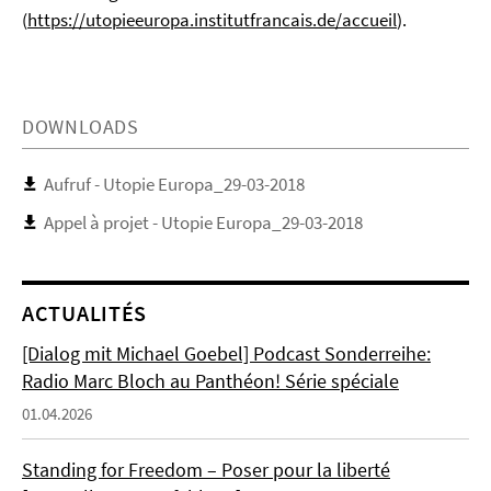
(
https://utopieeuropa.institutfrancais.de/accueil
).
DOWNLOADS
Aufruf - Utopie Europa_29-03-2018
Appel à projet - Utopie Europa_29-03-2018
ACTUALITÉS
[Dialog mit Michael Goebel] Podcast Sonderreihe:
Radio Marc Bloch au Panthéon! Série spéciale
01.04.2026
Standing for Freedom – Poser pour la liberté