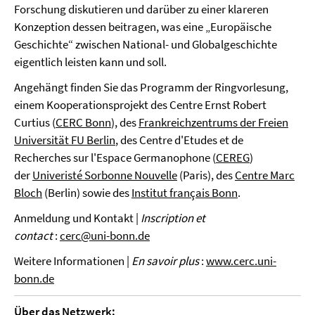
Forschung diskutieren und darüber zu einer klareren
Konzeption dessen beitragen, was eine „Europäische
Geschichte“ zwischen National- und Globalgeschichte
eigentlich leisten kann und soll.
Angehängt finden Sie das Programm der Ringvorlesung,
einem Kooperationsprojekt des Centre Ernst Robert
Curtius (
CERC Bonn
), des
Frankreichzentrums der Freien
Universität FU Berlin
, des Centre d'Etudes et de
Recherches sur l'Espace Germanophone (
CEREG
)
der
Univeristé Sorbonne Nouvelle
(Paris), des
Centre Marc
Bloch
(Berlin) sowie des
Institut français Bonn
.
Anmeldung und Kontakt |
Inscription et
contact
:
cerc@uni-bonn.de
Weitere Informationen |
En savoir plus
:
www.cerc.uni-
bonn.de
Über das Netzwerk: