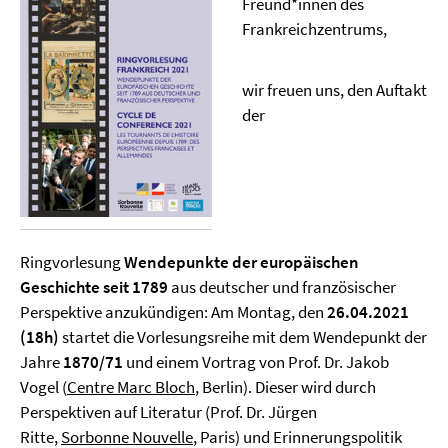
Freund*innen des
Frankreichzentrums,
wir freuen uns, den Auftakt
der
Ringvorlesung
Wendepunkte der europäischen
Geschichte seit 1789
aus deutscher und französischer
Perspektive anzukündigen: Am Montag, den
26.04.2021
(18h)
startet die Vorlesungsreihe mit dem Wendepunkt der
Jahre
1870/71
und einem Vortrag von Prof. Dr. Jakob
Vogel (
Centre Marc Bloch
, Berlin). Dieser wird durch
Perspektiven auf Literatur (Prof. Dr. Jürgen
Ritte,
Sorbonne Nouvelle
, Paris) und Erinnerungspolitik