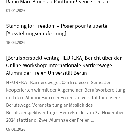
Radio Marc Bloch au Panthéon! Série spéciale
01.04.2026
Standing for Freedom – Poser pour la liberté
[Ausstellungsempfehlung]
18.03.2026
[Berufsperspektiventag HEUREKA] Bericht über den
Online-Workshop: Internationale Karrierewege -
Alumni der Freien Universität Berlin
HEUREKA - Karrierewege 2025 In diesem Semester
kooperierten wir mit der Allgemeinen Berufsvorbereitung
und dem Alumni-Büro der Freien Universität für unsere
Berufswege-Veranstaltung anlässlich des
Berufsperspektiventages Heureka, der am 22. November
2024 stattfand. Zwei Alumnae der Freien ...
09.01.2026