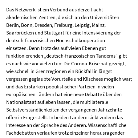
Das Netzwerk ist ein Verbund aus derzeit acht
akademischen Zentren, die sich an den Universitäten
Berlin, Bonn, Dresden, Freiburg, Leipzig, Mainz,
Saarbrücken und Stuttgart für eine Intensivierung der
deutsch-französischen Hochschulkooperation
einsetzen. Denn trotz des auf vielen Ebenen gut
funktionierenden „deutsch-französischen Tandems“ gibt
es nach wie vor viel zu tun: Die Corona-Krise hat gezeigt,
wie schnell in Grenzregionen ein Rückfall in längst
vergessen geglaubte Vorurteile und Klischees möglich war;
und das Erstarken populistischer Parteien in vielen
europäischen Ländern hat eine neue Debatte über den
Nationalstaat aufleben lassen, die multilaterale
Selbstverständlichkeiten der vergangenen Jahrzehnte
offen in Frage stellt. In beiden Ländern sinkt zudem das
Interesse an der Sprache des Anderen. Wissenschaftliche
Fachdebatten verlaufen trotz einzelner herausragender