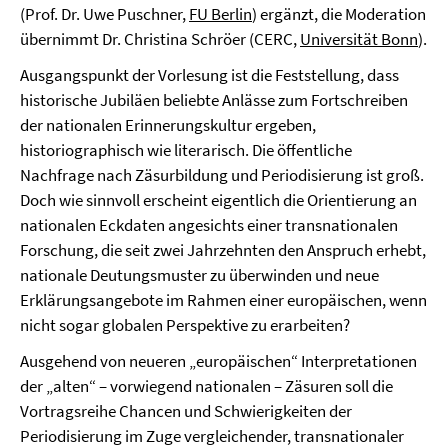
(Prof. Dr. Uwe Puschner,
FU Berlin
) ergänzt, die Moderation
übernimmt Dr. Christina Schröer (CERC,
Universität Bonn
).
Ausgangspunkt der Vorlesung ist die Feststellung, dass
historische Jubiläen beliebte Anlässe zum Fortschreiben
der nationalen Erinnerungskultur ergeben,
historiographisch wie literarisch. Die öffentliche
Nachfrage nach Zäsurbildung und Periodisierung ist groß.
Doch wie sinnvoll erscheint eigentlich die Orientierung an
nationalen Eckdaten angesichts einer transnationalen
Forschung, die seit zwei Jahrzehnten den Anspruch erhebt,
nationale Deutungsmuster zu überwinden und neue
Erklärungsangebote im Rahmen einer europäischen, wenn
nicht sogar globalen Perspektive zu erarbeiten?
Ausgehend von neueren „europäischen“ Interpretationen
der „alten“ – vorwiegend nationalen – Zäsuren soll die
Vortragsreihe Chancen und Schwierigkeiten der
Periodisierung im Zuge vergleichender, transnationaler