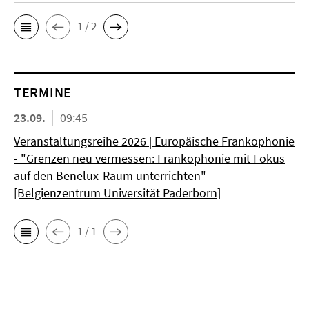
1 / 2
TERMINE
23.09.
09:45
Veranstaltungsreihe 2026 | Europäische Frankophonie
- "Grenzen neu vermessen: Frankophonie mit Fokus
auf den Benelux-Raum unterrichten"
[Belgienzentrum Universität Paderborn]
1 / 1