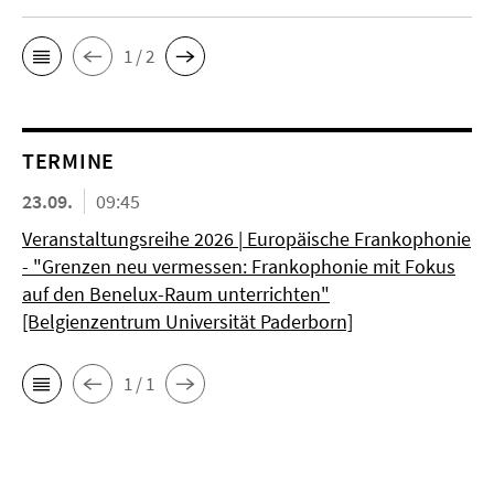
1 / 2
TERMINE
23.09.
09:45
Veranstaltungsreihe 2026 | Europäische Frankophonie
- "Grenzen neu vermessen: Frankophonie mit Fokus
auf den Benelux-Raum unterrichten"
[Belgienzentrum Universität Paderborn]
1 / 1