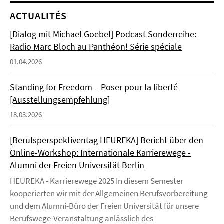
ACTUALITÉS
[Dialog mit Michael Goebel] Podcast Sonderreihe:
Radio Marc Bloch au Panthéon! Série spéciale
01.04.2026
Standing for Freedom – Poser pour la liberté
[Ausstellungsempfehlung]
18.03.2026
[Berufsperspektiventag HEUREKA] Bericht über den
Online-Workshop: Internationale Karrierewege -
Alumni der Freien Universität Berlin
HEUREKA - Karrierewege 2025 In diesem Semester
kooperierten wir mit der Allgemeinen Berufsvorbereitung
und dem Alumni-Büro der Freien Universität für unsere
Berufswege-Veranstaltung anlässlich des