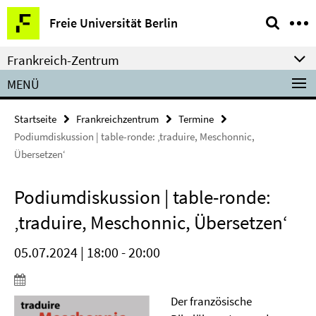
Springe
Service-
Freie Universität Berlin
direkt
Navigation
zu
Frankreich-Zentrum
Inhalt
MENÜ
Startseite
Frankreichzentrum
Termine
Podiumdiskussion | table-ronde: ‚traduire, Meschonnic,
Übersetzen‘
Podiumdiskussion | table-ronde:
‚traduire, Meschonnic, Übersetzen‘
05.07.2024 | 18:00 - 20:00
Der französische