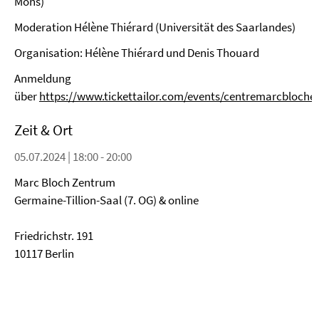
Mons)
Moderation Hélène Thiérard (Universität des Saarlandes)
Organisation: Hélène Thiérard und Denis Thouard
Anmeldung
über
https://www.tickettailor.com/events/centremarcbloche
Zeit & Ort
05.07.2024 | 18:00 - 20:00
Marc Bloch Zentrum
Germaine-Tillion-Saal (7. OG) & online
Friedrichstr. 191
10117 Berlin