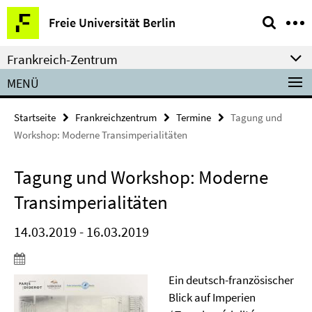
Springe
Service-
Freie Universität Berlin
direkt
Navigation
zu
Frankreich-Zentrum
Inhalt
MENÜ
Startseite
Frankreichzentrum
Termine
Tagung und
Workshop: Moderne Transimperialitäten
Tagung und Workshop: Moderne
Transimperialitäten
14.03.2019 - 16.03.2019
Ein deutsch-französischer
Blick auf Imperien