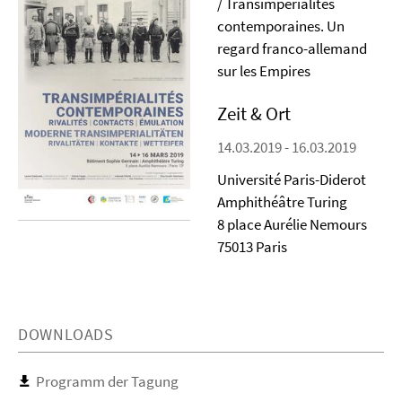
/ Transimpérialités
contemporaines. Un
regard franco-allemand
sur les Empires
Zeit & Ort
14.03.2019 - 16.03.2019
Université Paris-Diderot
Amphithéâtre Turing
8 place Aurélie Nemours
75013 Paris
DOWNLOADS
Programm der Tagung