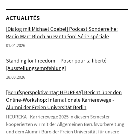
ACTUALITÉS
[Dialog mit Michael Goebel] Podcast Sonderreihe:
Radio Marc Bloch au Panthéon! Série spéciale
01.04.2026
Standing for Freedom – Poser pour la liberté
[Ausstellungsempfehlung]
18.03.2026
[Berufsperspektiventag HEUREKA] Bericht über den
Online-Workshop: Internationale Karrierewege -
Alumni der Freien Universität Berlin
HEUREKA - Karrierewege 2025 In diesem Semester
kooperierten wir mit der Allgemeinen Berufsvorbereitung
und dem Alumni-Büro der Freien Universität für unsere