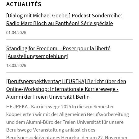
ACTUALITÉS
[Dialog mit Michael Goebel] Podcast Sonderreihe:
Radio Marc Bloch au Panthéon! Série spéciale
01.04.2026
Standing for Freedom – Poser pour la liberté
[Ausstellungsempfehlung]
18.03.2026
[Berufsperspektiventag HEUREKA] Bericht über den
Online-Workshop: Internationale Karrierewege -
Alumni der Freien Universität Berlin
HEUREKA - Karrierewege 2025 In diesem Semester
kooperierten wir mit der Allgemeinen Berufsvorbereitung
und dem Alumni-Büro der Freien Universität für unsere
Berufswege-Veranstaltung anlässlich des
Berufsperspektiventages Heureka, der am 22. November