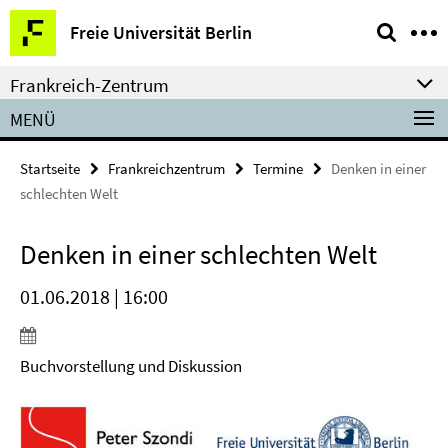
Springe
Service-
Freie Universität Berlin
direkt
Navigation
zu
Frankreich-Zentrum
Inhalt
MENÜ
Startseite
Frankreichzentrum
Termine
Denken in einer
schlechten Welt
Denken in einer schlechten Welt
01.06.2018 | 16:00
Buchvorstellung und Diskussion