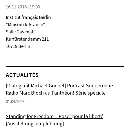
16.11.2018 | 19:00
Institut français Berlin
"Maison de France"
Salle Gavenal
Kurfürstendamm 211
10719 Berlin
ACTUALITÉS
[Dialog mit Michael Goebel] Podcast Sonderreihe:
Radio Marc Bloch au Panthéon! Série spéciale
01.04.2026
Standing for Freedom – Poser pour la liberté
[Ausstellungsempfehlung]