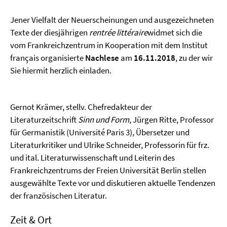
Jener Vielfalt der Neuerscheinungen und ausgezeichneten
Texte der diesjährigen
rentrée littéraire
widmet sich die
vom Frankreichzentrum in Kooperation mit dem Institut
français organisierte
Nachlese
am
16.11.2018
, zu der wir
Sie hiermit herzlich einladen.
Gernot Krämer, stellv. Chefredakteur der
Literaturzeitschrift
Sinn und Form
, Jürgen Ritte, Professor
für Germanistik (Université Paris 3), Übersetzer und
Literaturkritiker und Ulrike Schneider, Professorin für frz.
und ital. Literaturwissenschaft und Leiterin des
Frankreichzentrums der Freien Universität Berlin stellen
ausgewählte Texte vor und diskutieren aktuelle Tendenzen
der französischen Literatur.
Zeit & Ort