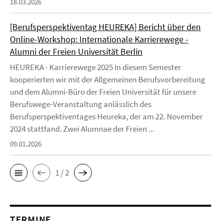
18.03.2026
[Berufsperspektiventag HEUREKA] Bericht über den
Online-Workshop: Internationale Karrierewege -
Alumni der Freien Universität Berlin
HEUREKA - Karrierewege 2025 In diesem Semester
kooperierten wir mit der Allgemeinen Berufsvorbereitung
und dem Alumni-Büro der Freien Universität für unsere
Berufswege-Veranstaltung anlässlich des
Berufsperspektiventages Heureka, der am 22. November
2024 stattfand. Zwei Alumnae der Freien ...
09.01.2026
1 / 2
TERMINE