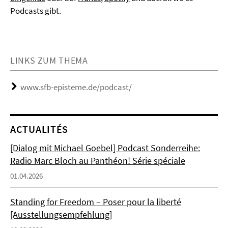
Podcasts gibt.
LINKS ZUM THEMA
www.sfb-episteme.de/podcast/
ACTUALITÉS
[Dialog mit Michael Goebel] Podcast Sonderreihe:
Radio Marc Bloch au Panthéon! Série spéciale
01.04.2026
Standing for Freedom – Poser pour la liberté
[Ausstellungsempfehlung]