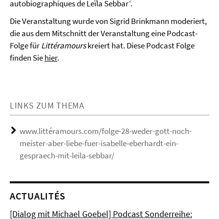
autobiographiques de Leïla Sebbar‘.
Die Veranstaltung wurde von Sigrid Brinkmann moderiert,
die aus dem Mitschnitt der Veranstaltung eine Podcast-
Folge für
Littéramours
kreiert hat. Diese Podcast Folge
finden Sie
hier
.
LINKS ZUM THEMA
www.littéramours.com/folge-28-weder-gott-noch-
meister-aber-liebe-fuer-isabelle-eberhardt-ein-
gespraech-mit-leila-sebbar/
ACTUALITÉS
[Dialog mit Michael Goebel] Podcast Sonderreihe: