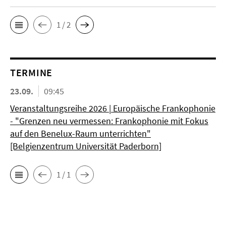
1 / 2
TERMINE
23.09.
09:45
Veranstaltungsreihe 2026 | Europäische Frankophonie
- "Grenzen neu vermessen: Frankophonie mit Fokus
auf den Benelux-Raum unterrichten"
[Belgienzentrum Universität Paderborn]
1 / 1