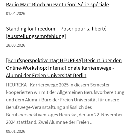
Radio Marc Bloch au Panthéon! Série spéciale
01.04.2026
Standing for Freedom – Poser pour la liberté
[Ausstellungsempfehlung]
18.03.2026
[Berufsperspektiventag HEUREKA] Bericht über den
Online-Workshop: Internationale Karrierewege -
Alumni der Freien Universität Berlin
HEUREKA - Karrierewege 2025 In diesem Semester
kooperierten wir mit der Allgemeinen Berufsvorbereitung
und dem Alumni-Büro der Freien Universität für unsere
Berufswege-Veranstaltung anlässlich des
Berufsperspektiventages Heureka, der am 22. November
2024 stattfand. Zwei Alumnae der Freien ...
09.01.2026