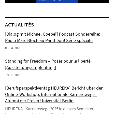
Video
ACTUALITÉS
[Dialog mit Michael Goebel] Podcast Sonderreihe:
Radio Marc Bloch au Panthéon! Série spéciale
01.04.2026
Standing for Freedom – Poser pour la liberté
[Ausstellungsempfehlung]
18.03.2026
[Berufsperspektiventag HEUREKA] Bericht über den
Online-Workshop: Internationale Karrierewege -
Alumni der Freien Universität Berlin
HEUREKA - Karrierewege 2025 In diesem Semester