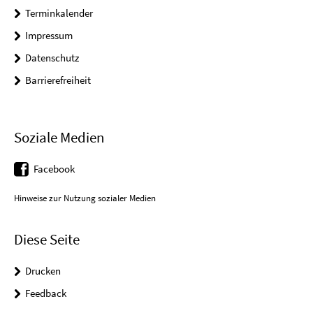
Terminkalender
Impressum
Datenschutz
Barrierefreiheit
Soziale Medien
Facebook
Hinweise zur Nutzung sozialer Medien
Diese Seite
Drucken
Feedback