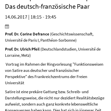
Das deutsch-französische Paar
14.06.2017 | 18:15 - 19:45
Prof. Dr. Corine Defrance
(Geschichtswissenschaft,
Université de Paris I, Panthéon-Sorbonne)
Prof. Dr. Ulrich Pfeil
(Deutschlandstudien, Université de
Lorraine, Metz)
Vortrag im Rahmen der Ringvorlesung "Funktionsweisen
von Satire aus deutscher und französischer
Perspektive"
des Frankreichzentrums der Freien
Universität
Satire ist eine prekäre Gattung bzw. Schreib- und
Darstellungsweise, die nicht nur dezidiert Realitätsbezüge
aufweist, sondern auch ganz konkrete lebensweltliche
Konsequenzen haben kann. Dies hat sich in jüngerer Zeit