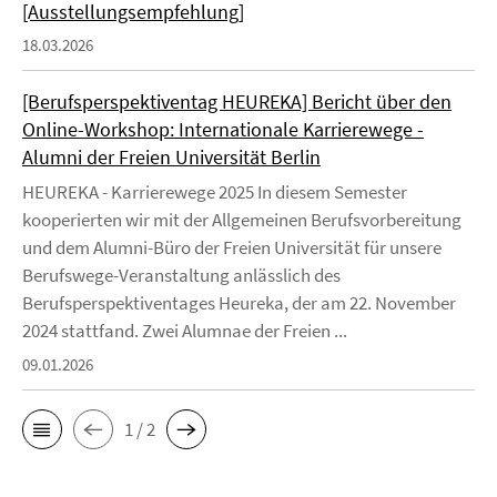
[Ausstellungsempfehlung]
18.03.2026
[Berufsperspektiventag HEUREKA] Bericht über den
Online-Workshop: Internationale Karrierewege -
Alumni der Freien Universität Berlin
HEUREKA - Karrierewege 2025 In diesem Semester
kooperierten wir mit der Allgemeinen Berufsvorbereitung
und dem Alumni-Büro der Freien Universität für unsere
Berufswege-Veranstaltung anlässlich des
Berufsperspektiventages Heureka, der am 22. November
2024 stattfand. Zwei Alumnae der Freien ...
09.01.2026
1 / 2