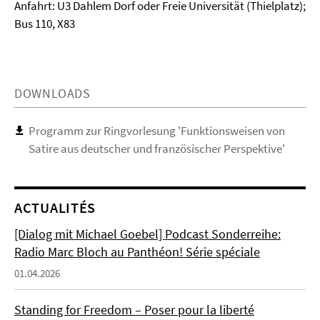
Anfahrt: U3 Dahlem Dorf oder Freie Universität (Thielplatz);
Bus 110, X83
DOWNLOADS
Programm zur Ringvorlesung 'Funktionsweisen von
Satire aus deutscher und französischer Perspektive'
ACTUALITÉS
[Dialog mit Michael Goebel] Podcast Sonderreihe:
Radio Marc Bloch au Panthéon! Série spéciale
01.04.2026
Standing for Freedom – Poser pour la liberté