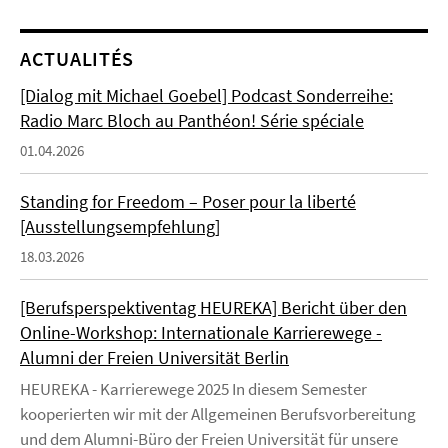
ACTUALITÉS
[Dialog mit Michael Goebel] Podcast Sonderreihe:
Radio Marc Bloch au Panthéon! Série spéciale
01.04.2026
Standing for Freedom – Poser pour la liberté
[Ausstellungsempfehlung]
18.03.2026
[Berufsperspektiventag HEUREKA] Bericht über den
Online-Workshop: Internationale Karrierewege -
Alumni der Freien Universität Berlin
HEUREKA - Karrierewege 2025 In diesem Semester
kooperierten wir mit der Allgemeinen Berufsvorbereitung
und dem Alumni-Büro der Freien Universität für unsere