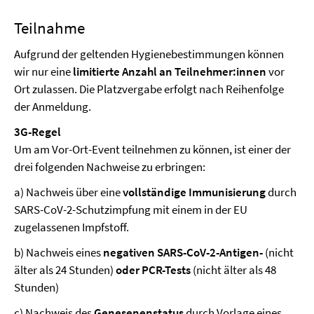
Teilnahme
Aufgrund der geltenden Hygienebestimmungen können
wir nur eine
limitierte Anzahl an Teilnehmer:innen
vor
Ort zulassen. Die Platzvergabe erfolgt nach Reihenfolge
der Anmeldung.
3G-Regel
Um am Vor-Ort-Event teilnehmen zu können, ist einer der
drei folgenden Nachweise zu erbringen:
a) Nachweis über eine
vollständige Immunisierung
durch
SARS-CoV-2-Schutzimpfung mit einem in der EU
zugelassenen Impfstoff.
b) Nachweis eines
negativen SARS-CoV-2-Antigen-
(nicht
älter als 24 Stunden)
oder PCR-Tests
(nicht älter als 48
Stunden)
c) Nachweis des
Genesenenstatus
durch Vorlage eines