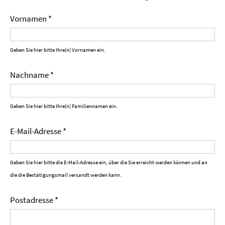
Vornamen *
Geben Sie hier bitte Ihre(n) Vornamen ein.
Nachname *
Geben Sie hier bitte Ihre(n) Familiennamen ein.
E-Mail-Adresse *
Geben Sie hier bitte die E-Mail-Adresse ein, über die Sie erreicht werden können und an
die die Bestätigungsmail versandt werden kann.
Postadresse *