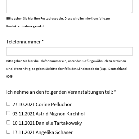
Bitte geben Sie hier Ihre Postadresse ein. Diese wird im Infektionsfalle zur
Kontaktaufnahme genutzt.
Telefonnummer *
Bitte geben Sie hier die Telefonnummer ein, unter der Sie für gewöhnlich zu erreichen
sind. Wenn nötig, so geben Sie bitte ebenfalls den Ländercode ein (Bsp.: Deutschland
0049)
Ich nehme an den folgenden Veranstaltungen teil: *
27.10.2021 Corine Pelluchon
03.11.2021 Astrid Mignon Kirchhof
10.11.2021 Danielle Tartakowsky
17.11.2021 Angelika Schaser