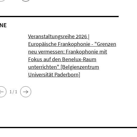
NE
Veranstaltungsreihe 2026 |
Europäische Frankophonie - "Grenzen
neu vermessen: Frankophonie mit
Fokus auf den Benelux-Raum
unterrichten" [Belgienzentrum
Universität Paderborn]
1 / 1