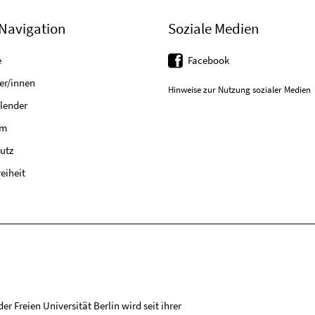
Navigation
Soziale Medien
e
Facebook
er/innen
Hinweise zur Nutzung sozialer Medien
lender
um
utz
reiheit
r Freien Universität Berlin wird seit ihrer