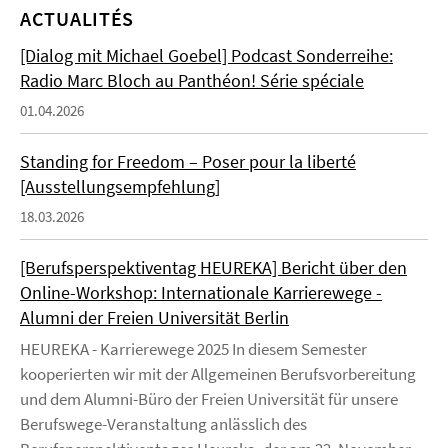
ACTUALITÉS
[Dialog mit Michael Goebel] Podcast Sonderreihe:
Radio Marc Bloch au Panthéon! Série spéciale
01.04.2026
Standing for Freedom – Poser pour la liberté
[Ausstellungsempfehlung]
18.03.2026
[Berufsperspektiventag HEUREKA] Bericht über den
Online-Workshop: Internationale Karrierewege -
Alumni der Freien Universität Berlin
HEUREKA - Karrierewege 2025 In diesem Semester
kooperierten wir mit der Allgemeinen Berufsvorbereitung
und dem Alumni-Büro der Freien Universität für unsere
Berufswege-Veranstaltung anlässlich des