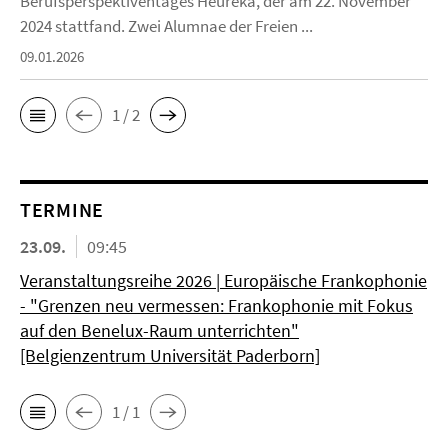
Berufsperspektiventages Heureka, der am 22. November
2024 stattfand. Zwei Alumnae der Freien ...
09.01.2026
1 / 2
TERMINE
23.09.
09:45
Veranstaltungsreihe 2026 | Europäische Frankophonie
- "Grenzen neu vermessen: Frankophonie mit Fokus
auf den Benelux-Raum unterrichten"
[Belgienzentrum Universität Paderborn]
1 / 1