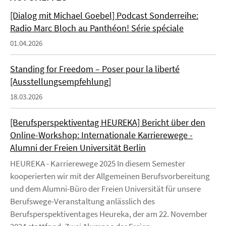
[Dialog mit Michael Goebel] Podcast Sonderreihe:
Radio Marc Bloch au Panthéon! Série spéciale
01.04.2026
Standing for Freedom – Poser pour la liberté
[Ausstellungsempfehlung]
18.03.2026
[Berufsperspektiventag HEUREKA] Bericht über den
Online-Workshop: Internationale Karrierewege -
Alumni der Freien Universität Berlin
HEUREKA - Karrierewege 2025 In diesem Semester
kooperierten wir mit der Allgemeinen Berufsvorbereitung
und dem Alumni-Büro der Freien Universität für unsere
Berufswege-Veranstaltung anlässlich des
Berufsperspektiventages Heureka, der am 22. November