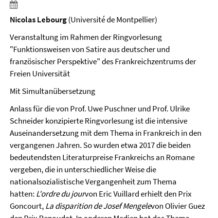
Nicolas Lebourg
(Université de Montpellier)
Veranstaltung im Rahmen der Ringvorlesung
"Funktionsweisen von Satire aus deutscher und
französischer Perspektive"
des Frankreichzentrums der
Freien Universität
Mit Simultanübersetzung
Anlass für die von Prof. Uwe Puschner und Prof. Ulrike
Schneider konzipierte Ringvorlesung ist die intensive
Auseinandersetzung mit dem Thema in Frankreich in den
vergangenen Jahren. So wurden etwa 2017 die beiden
bedeutendsten Literaturpreise Frankreichs an Romane
vergeben, die in unterschiedlicher Weise die
nationalsozialistische Vergangenheit zum Thema
hatten:
L'ordre du jour
von Eric Vuillard erhielt den Prix
Goncourt,
La disparition de Josef Mengele
von Olivier Guez