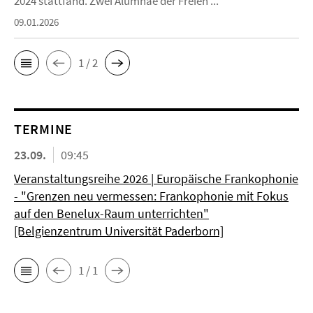
2024 stattfand. Zwei Alumnae der Freien ...
09.01.2026
1 / 2
TERMINE
23.09.
09:45
Veranstaltungsreihe 2026 | Europäische Frankophonie
- "Grenzen neu vermessen: Frankophonie mit Fokus
auf den Benelux-Raum unterrichten"
[Belgienzentrum Universität Paderborn]
1 / 1