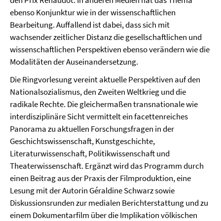
den Prix Renaudot. In anderen Medien hat das Thema
ebenso Konjunktur wie in der wissenschaftlichen
Bearbeitung. Auffallend ist dabei, dass sich mit
wachsender zeitlicher Distanz die gesellschaftlichen und
wissenschaftlichen Perspektiven ebenso verändern wie die
Modalitäten der Auseinandersetzung.
Die Ringvorlesung vereint aktuelle Perspektiven auf den
Nationalsozialismus, den Zweiten Weltkrieg und die
radikale Rechte. Die gleichermaßen transnationale wie
interdisziplinäre Sicht vermittelt ein facettenreiches
Panorama zu aktuellen Forschungsfragen in der
Geschichtswissenschaft, Kunstgeschichte,
Literaturwissenschaft, Politikwissenschaft und
Theaterwissenschaft. Ergänzt wird das Programm durch
einen Beitrag aus der Praxis der Filmproduktion, eine
Lesung mit der Autorin Géraldine Schwarz sowie
Diskussionsrunden zur medialen Berichterstattung und zu
einem Dokumentarfilm über die Implikation völkischen