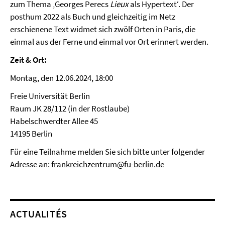
zum Thema ‚Georges Perecs
Lieux
als Hypertext‘. Der
posthum 2022 als Buch und gleichzeitig im Netz
erschienene Text widmet sich zwölf Orten in Paris, die
einmal aus der Ferne und einmal vor Ort erinnert werden.
Zeit & Ort:
Montag, den 12.06.2024, 18:00
Freie Universität Berlin
Raum JK 28/112 (in der Rostlaube)
Habelschwerdter Allee 45
14195 Berlin
Für eine Teilnahme melden Sie sich bitte unter folgender
Adresse an:
frankreichzentrum@fu-berlin.de
ACTUALITÉS