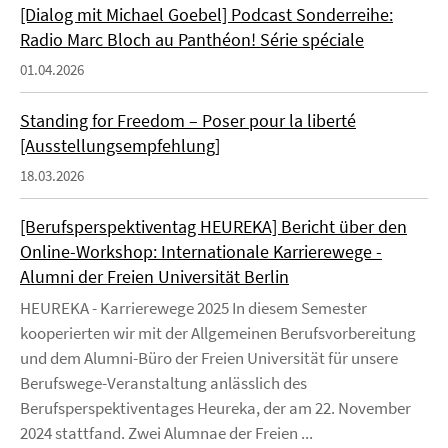
[Dialog mit Michael Goebel] Podcast Sonderreihe:
Radio Marc Bloch au Panthéon! Série spéciale
01.04.2026
Standing for Freedom – Poser pour la liberté
[Ausstellungsempfehlung]
18.03.2026
[Berufsperspektiventag HEUREKA] Bericht über den
Online-Workshop: Internationale Karrierewege -
Alumni der Freien Universität Berlin
HEUREKA - Karrierewege 2025 In diesem Semester
kooperierten wir mit der Allgemeinen Berufsvorbereitung
und dem Alumni-Büro der Freien Universität für unsere
Berufswege-Veranstaltung anlässlich des
Berufsperspektiventages Heureka, der am 22. November
2024 stattfand. Zwei Alumnae der Freien ...