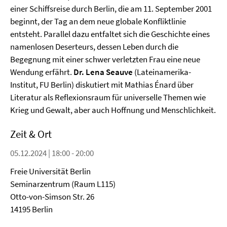
einer Schiffsreise durch Berlin, die am 11. September 2001
beginnt, der Tag an dem neue globale Konfliktlinie
entsteht. Parallel dazu entfaltet sich die Geschichte eines
namenlosen Deserteurs, dessen Leben durch die
Begegnung mit einer schwer verletzten Frau eine neue
Wendung erfährt.
Dr. Lena Seauve
(Lateinamerika-
Institut, FU Berlin) diskutiert mit Mathias Énard über
Literatur als Reflexionsraum für universelle Themen wie
Krieg und Gewalt, aber auch Hoffnung und Menschlichkeit.
Zeit & Ort
05.12.2024 | 18:00 - 20:00
Freie Universität Berlin
Seminarzentrum (Raum L115)
Otto-von-Simson Str. 26
14195 Berlin