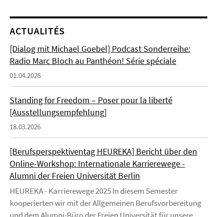
ACTUALITÉS
[Dialog mit Michael Goebel] Podcast Sonderreihe:
Radio Marc Bloch au Panthéon! Série spéciale
01.04.2026
Standing for Freedom – Poser pour la liberté
[Ausstellungsempfehlung]
18.03.2026
[Berufsperspektiventag HEUREKA] Bericht über den
Online-Workshop: Internationale Karrierewege -
Alumni der Freien Universität Berlin
HEUREKA - Karrierewege 2025 In diesem Semester
kooperierten wir mit der Allgemeinen Berufsvorbereitung
und dem Alumni-Büro der Freien Universität für unsere