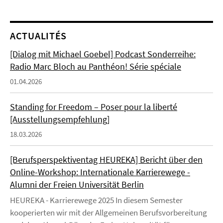
ACTUALITÉS
[Dialog mit Michael Goebel] Podcast Sonderreihe:
Radio Marc Bloch au Panthéon! Série spéciale
01.04.2026
Standing for Freedom – Poser pour la liberté
[Ausstellungsempfehlung]
18.03.2026
[Berufsperspektiventag HEUREKA] Bericht über den
Online-Workshop: Internationale Karrierewege -
Alumni der Freien Universität Berlin
HEUREKA - Karrierewege 2025 In diesem Semester
kooperierten wir mit der Allgemeinen Berufsvorbereitung