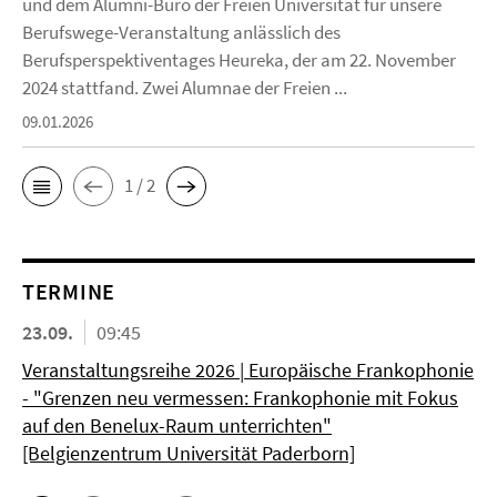
und dem Alumni-Büro der Freien Universität für unsere
Berufswege-Veranstaltung anlässlich des
Berufsperspektiventages Heureka, der am 22. November
2024 stattfand. Zwei Alumnae der Freien ...
09.01.2026
1 / 2
TERMINE
23.09.
09:45
Veranstaltungsreihe 2026 | Europäische Frankophonie
- "Grenzen neu vermessen: Frankophonie mit Fokus
auf den Benelux-Raum unterrichten"
[Belgienzentrum Universität Paderborn]