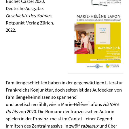
Buchet Castel 2020.
Deutsche Ausgabe:
Geschichte des Sohnes,
Rotpunkt-Verlag Zürich,
2022.
Familiengeschichten haben in der gegenwärtigen Literatur
Frankreichs Konjunktur, doch selten ist das Aufdecken von
Familiengeheimnissen so spannend
und poetisch erzählt, wie in Marie-Hélène Lafons
Histoire
du
fils
von 2020. Die Romane der französischen Autorin
spielen in der Provinz, meist im Cantal – einer Gegend
inmitten des Zentralmassivs. In zwölf
tableaux
und über