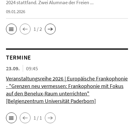
2024 stattfand. Zwei Alumnae der Freien ...
09.01.2026
1 / 2
TERMINE
23.09.
09:45
Veranstaltungsreihe 2026 | Europäische Frankophonie
- "Grenzen neu vermessen: Frankophonie mit Fokus
auf den Benelux-Raum unterrichten"
[Belgienzentrum Universität Paderborn]
1 / 1