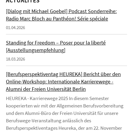
ACTUALITÉS
[Dialog mit Michael Goebel] Podcast Sonderreihe:
Radio Marc Bloch au Panthéon! Série spéciale
01.04.2026
Standing for Freedom – Poser pour la liberté
[Ausstellungsempfehlung]
18.03.2026
[Berufsperspektiventag HEUREKA] Bericht über den
Online-Workshop: Internationale Karrierewege -
Alumni der Freien Universität Berlin
HEUREKA - Karrierewege 2025 In diesem Semester
kooperierten wir mit der Allgemeinen Berufsvorbereitung
und dem Alumni-Büro der Freien Universität für unsere
Berufswege-Veranstaltung anlässlich des
Berufsperspektiventages Heureka, der am 22. November