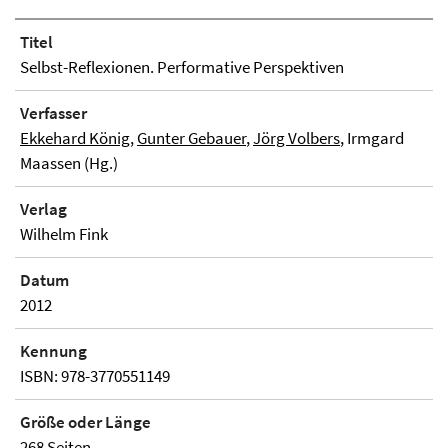
Titel
Selbst-Reflexionen. Performative Perspektiven
Verfasser
Ekkehard König
,
Gunter Gebauer
,
Jörg Volbers
, Irmgard
Maassen (Hg.)
Verlag
Wilhelm Fink
Datum
2012
Kennung
ISBN: 978-3770551149
Größe oder Länge
268 Seiten