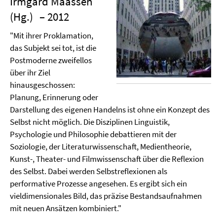
Irmgard Maassen
(Hg.)
– 2012
"Mit ihrer Proklamation,
das Subjekt sei tot, ist die
Postmoderne zweifellos
über ihr Ziel
hinausgeschossen:
Planung, Erinnerung oder
Darstellung des eigenen Handelns ist ohne ein Konzept des
Selbst nicht möglich. Die Disziplinen Linguistik,
Psychologie und Philosophie debattieren mit der
Soziologie, der Literaturwissenschaft, Medientheorie,
Kunst-, Theater- und Filmwissenschaft über die Reflexion
des Selbst. Dabei werden Selbstreflexionen als
performative Prozesse angesehen. Es ergibt sich ein
vieldimensionales Bild, das präzise Bestandsaufnahmen
mit neuen Ansätzen kombiniert."