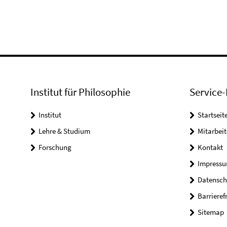
Institut für Philosophie
Service-
Institut
Startseit
Lehre & Studium
Mitarbeit
Forschung
Kontakt
Impress
Datensch
Barrieref
Sitemap