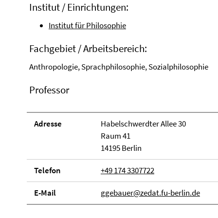
Institut / Einrichtungen:
Institut für Philosophie
Fachgebiet / Arbeitsbereich:
Anthropologie, Sprachphilosophie, Sozialphilosophie
Professor
Adresse
Habelschwerdter Allee 30
Raum 41
14195 Berlin
Telefon
+49 174 3307722
E-Mail
ggebauer@zedat.fu-berlin.de