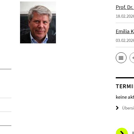
Prof. Dr
18.02.202
Emilia 
03.02.202
TERMI
keine ak
Übers