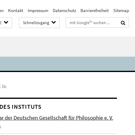
en
Kontakt
Impressum
Datenschutz
Barrierefreiheit
Sitemap
Suchbegriffe
E
Schnellzugang
. Dr.
DES INSTITUTS
r der Deutschen Gesellschaft für Philosophie e. V.
6