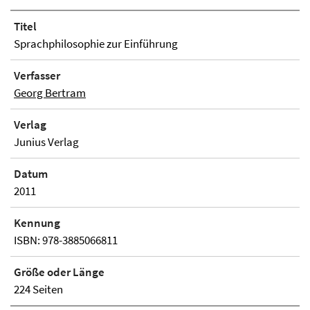
Titel
Sprachphilosophie zur Einführung
Verfasser
Georg Bertram
Verlag
Junius Verlag
Datum
2011
Kennung
ISBN: 978-3885066811
Größe oder Länge
224 Seiten