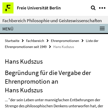
Springe
Service-
Freie Universität Berlin
direkt
Navigation
zu
Fachbereich Philosophie und Geisteswissenschaften
Inhalt
MENÜ
Startseite
Fachbereich
Ehrenpromotionen
Liste der
Ehrenpromotionen seit 1949
Hans Kudszus
Hans Kudszus
Begründung für die Vergabe der
Ehrenpromotion an
Hans Kudszus
... "der sein Leben unter mannigfachen Entbehrungen der
Strenge des philosophischen Denkens unterworfen hat, der