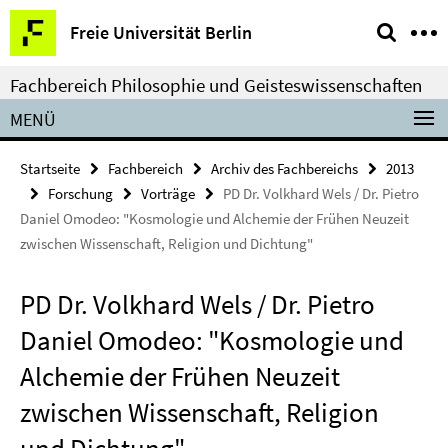
Springe
Service-
Freie Universität Berlin
direkt
Navigation
zu
Fachbereich Philosophie und Geisteswissenschaften
Inhalt
MENÜ
Startseite
Fachbereich
Archiv des Fachbereichs
2013
Forschung
Vorträge
PD Dr. Volkhard Wels / Dr. Pietro
Daniel Omodeo: "Kosmologie und Alchemie der Frühen Neuzeit
zwischen Wissenschaft, Religion und Dichtung"
PD Dr. Volkhard Wels / Dr. Pietro
Daniel Omodeo: "Kosmologie und
Alchemie der Frühen Neuzeit
zwischen Wissenschaft, Religion