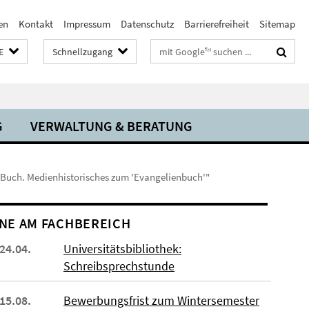
en
Kontakt
Impressum
Datenschutz
Barrierefreiheit
Sitemap
Suchbegriffe
E
Schnellzugang
G
VERWALTUNG & BERATUNG
in Buch. Medienhistorisches zum 'Evangelienbuch'"
NE AM FACHBEREICH
 24.04.
Universitätsbibliothek:
Schreibsprechstunde
 15.08.
Bewerbungsfrist zum Wintersemester