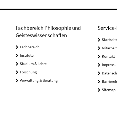
Fachbereich Philosophie und
Service-
Geisteswissenschaften
Startseit
Fachbereich
Mitarbeit
Institute
Kontakt
Studium & Lehre
Impress
Forschung
Datensch
Verwaltung & Beratung
Barrieref
Sitemap