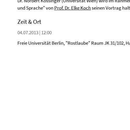
Dr. Norbert Kössinger (Universität Wien) wird Im Rahme
und Sprache" von
Prof. Dr. Elke Koch
seinen Vortrag hal
Zeit & Ort
04.07.2013 | 12:00
Freie Universität Berlin, "Rostlaube" Raum JK 31/102, H