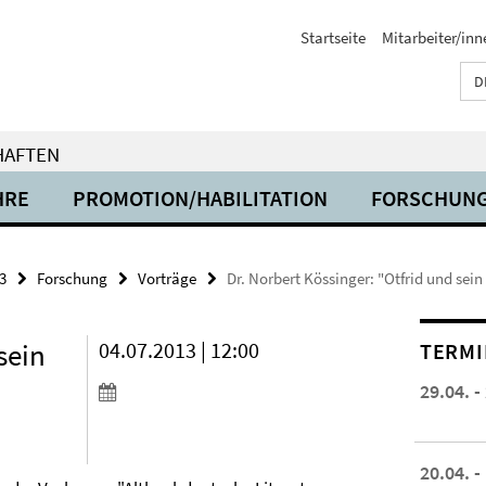
Startseite
Mitarbeiter/inn
D
HAFTEN
HRE
PROMOTION/HABILITATION
FORSCHUN
3
Forschung
Vorträge
Dr. Norbert Kössinger: "Otfrid und se
sein
04.07.2013 | 12:00
TERMI
29.04. -
20.04. -