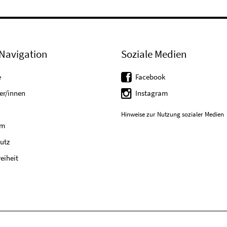
Navigation
Soziale Medien
e
Facebook
er/innen
Instagram
Hinweise zur Nutzung sozialer Medien
um
utz
reiheit