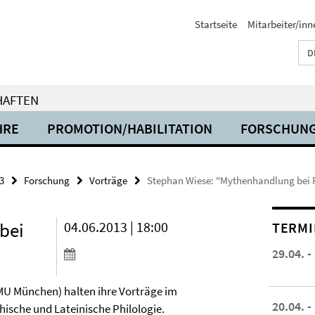
Startseite
Mitarbeiter/inn
D
HAFTEN
HRE
PROMOTION/HABILITATION
FORSCHUN
3
Forschung
Vorträge
Stephan Wiese: "Mythenhandlung bei 
bei
04.06.2013 | 18:00
TERMI
29.04. -
LMU München) halten ihre Vorträge im
20.04. -
hische und Lateinische Philologie.