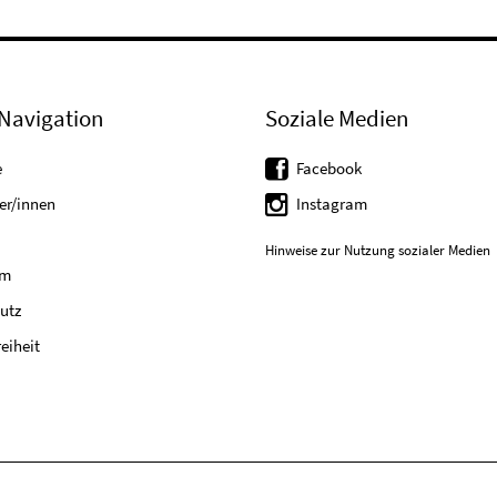
Navigation
Soziale Medien
e
Facebook
er/innen
Instagram
Hinweise zur Nutzung sozialer Medien
um
utz
reiheit