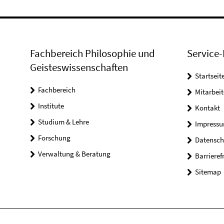
Fachbereich Philosophie und
Service-
Geisteswissenschaften
Startseit
Fachbereich
Mitarbeit
Institute
Kontakt
Studium & Lehre
Impress
Forschung
Datensch
Verwaltung & Beratung
Barrieref
Sitemap