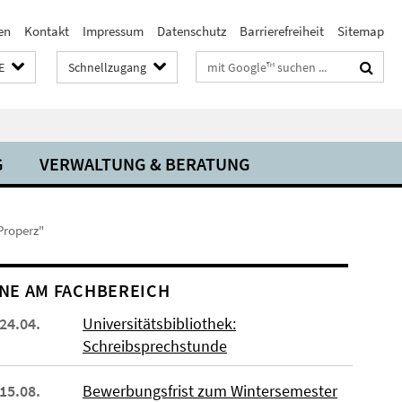
en
Kontakt
Impressum
Datenschutz
Barrierefreiheit
Sitemap
Suchbegriffe
E
Schnellzugang
G
VERWALTUNG & BERATUNG
Properz"
NE AM FACHBEREICH
 24.04.
Universitätsbibliothek:
Schreibsprechstunde
 15.08.
Bewerbungsfrist zum Wintersemester