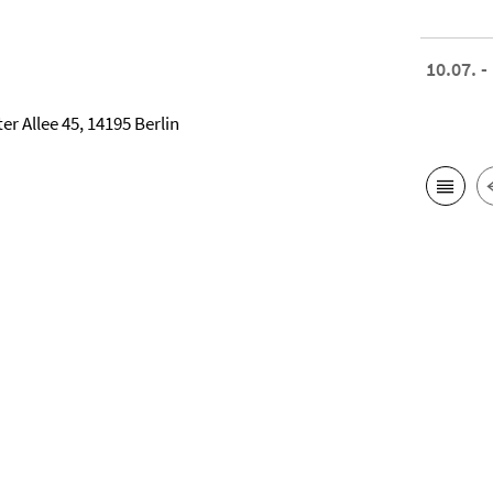
10.07. -
r Allee 45, 14195 Berlin