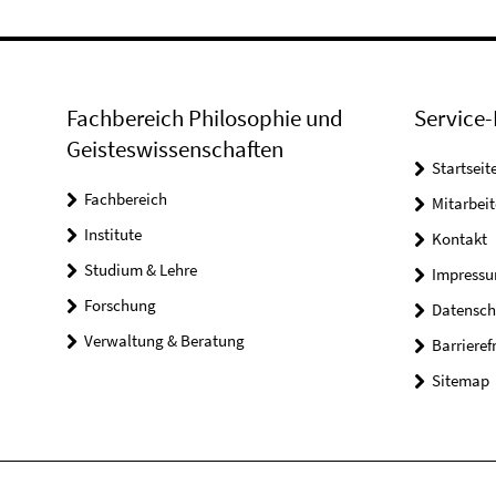
Fachbereich Philosophie und
Service-
Geisteswissenschaften
Startseit
Fachbereich
Mitarbeit
Institute
Kontakt
Studium & Lehre
Impress
Forschung
Datensch
Verwaltung & Beratung
Barrieref
Sitemap