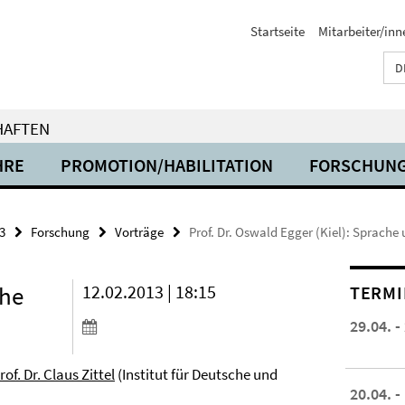
Startseite
Mitarbeiter/inn
D
HAFTEN
HRE
PROMOTION/HABILITATION
FORSCHUN
3
Forschung
Vorträge
Prof. Dr. Oswald Egger (Kiel): Sprache
che
12.02.2013 | 18:15
TERMI
29.04. -
rof. Dr. Claus Zittel
(Institut für Deutsche und
20.04. -