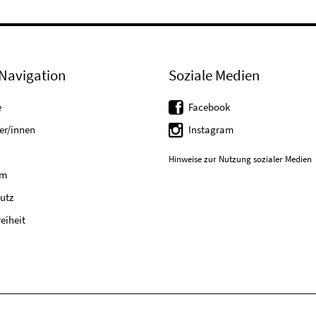
Navigation
Soziale Medien
e
Facebook
er/innen
Instagram
Hinweise zur Nutzung sozialer Medien
um
utz
reiheit