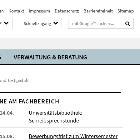
en
Kontakt
Impressum
Datenschutz
Barrierefreiheit
Sitemap
Suchbegriffe
E
Schnellzugang
G
VERWALTUNG & BERATUNG
 und Textgestalt
NE AM FACHBEREICH
 24.04.
Universitätsbibliothek:
Schreibsprechstunde
 15.08.
Bewerbungsfrist zum Wintersemester