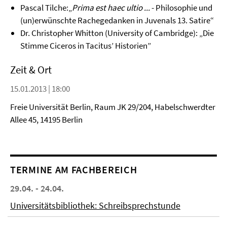
Pascal Tilche:„
Prima est haec ultio ...
- Philosophie und
(un)erwünschte Rachegedanken in Juvenals 13. Satire“
Dr. Christopher Whitton (University of Cambridge): „Die
Stimme Ciceros in Tacitus’ Historien”
Zeit & Ort
15.01.2013 | 18:00
Freie Universität Berlin, Raum JK 29/204, Habelschwerdter
Allee 45, 14195 Berlin
TERMINE AM FACHBEREICH
29.04. - 24.04.
Universitätsbibliothek: Schreibsprechstunde