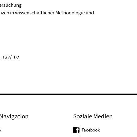
tersuchung
nzen in wissenschaftlicher Methodologie und
 J 32/102
Navigation
Soziale Medien
e
Facebook