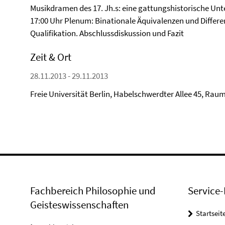
Musikdramen des 17. Jh.s: eine gattungshistorische Un
17:00 Uhr Plenum: Binationale Äquivalenzen und Differe
Qualifikation. Abschlussdiskussion und Fazit
Zeit & Ort
28.11.2013 - 29.11.2013
Freie Universität Berlin, Habelschwerdter Allee 45, Raum
Fachbereich Philosophie und
Service-
Geisteswissenschaften
Startseit