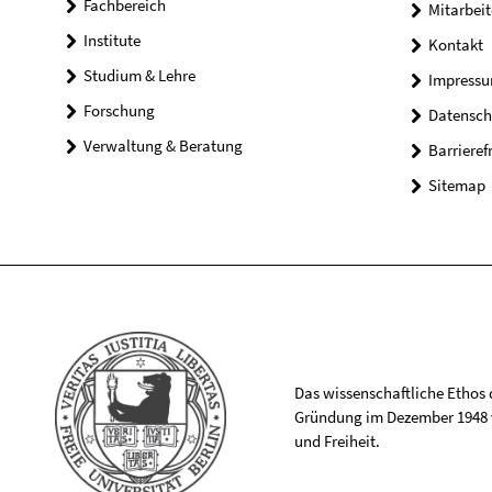
Fachbereich
Mitarbeit
Institute
Kontakt
Studium & Lehre
Impress
Forschung
Datensch
Verwaltung & Beratung
Barrieref
Sitemap
Das wissenschaftliche Ethos de
Gründung im Dezember 1948 v
und Freiheit.