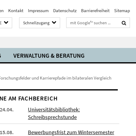
en
Kontakt
Impressum
Datenschutz
Barrierefreiheit
Sitemap
Suchbegriffe
E
Schnellzugang
G
VERWALTUNG & BERATUNG
orschungsfelder und Karrierepfade im bilateralen Vergleich
NE AM FACHBEREICH
 24.04.
Universitätsbibliothek:
Schreibsprechstunde
 15.08.
Bewerbungsfrist zum Wintersemester